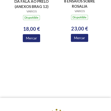
8 ENSAIOS SOBRE
DA FALA AO PRELO
ROSALIA
(ANEXOS BRAG 12)
VARIOS
VARIOS
Dispoñible
Dispoñible
23,00 €
18,00 €
Mercar
Mercar