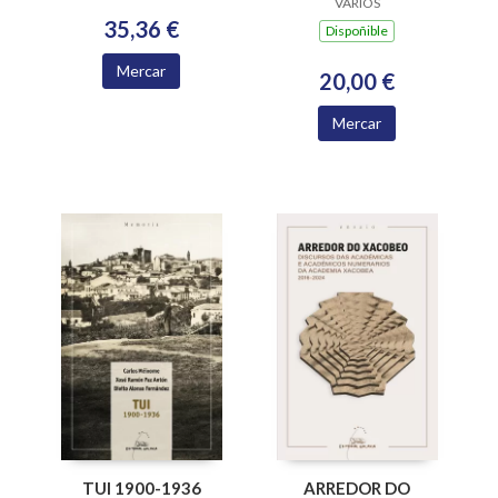
PARADIGMAS E
VARIOS
35,36 €
RETOS EPISTÉMICOS
Dispoñible
Mercar
20,00 €
Mercar
ARREDOR DO
TUI 1900-1936