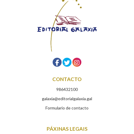
CONTACTO
986432100
galaxia@editorialgalaxia.gal
Formulario de contacto
PÁXINAS LEGAIS