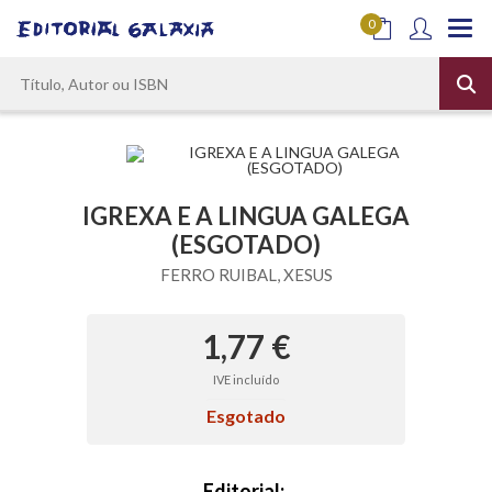
0
IGREXA E A LINGUA GALEGA
(ESGOTADO)
FERRO RUIBAL, XESUS
1,77 €
IVE incluído
Esgotado
Editorial: