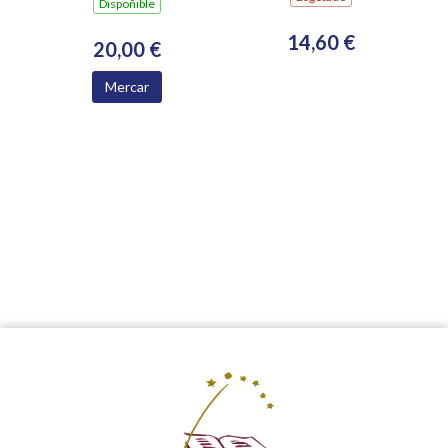
MICROTOPONIMIA:EXPE.
Dispoñible
DE RECO.
14,60 €
20,00 €
Mercar