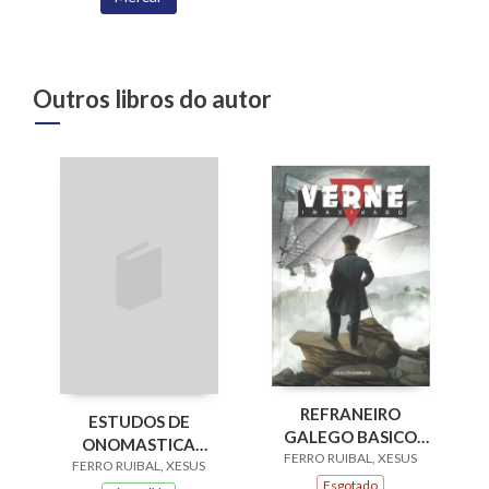
Outros libros do autor
REFRANEIRO
ESTUDOS DE
GALEGO BASICO
ONOMASTICA
FERRO RUIBAL, XESUS
(ESGOTADO)
FERRO RUIBAL, XESUS
GALEGA
Esgotado