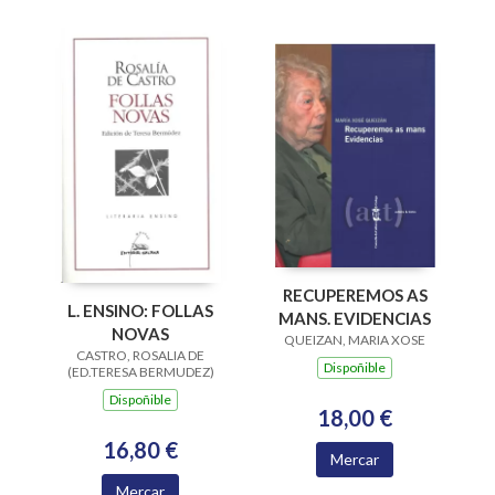
RECUPEREMOS AS
L. ENSINO: FOLLAS
MANS. EVIDENCIAS
NOVAS
QUEIZAN, MARIA XOSE
CASTRO, ROSALIA DE
Dispoñible
(ED.TERESA BERMUDEZ)
Dispoñible
18,00 €
16,80 €
Mercar
Mercar