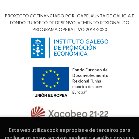
PROXECTO COFINANCIADO POR IGAPE, XUNTA DE GALICIA E
FONDO EUROPEO DE DESENVOLVEMENTO REXIONAL DO
PROGRAMA OPERATIVO 2014-2020
Fondo Europeo de
Desenvolvemento
Rexional
“Unha
maneira de facer
Europa”
Esta web utiliza cookies propias e de terceiros para
mellorar os nosos servizos mediante a análise dos seus