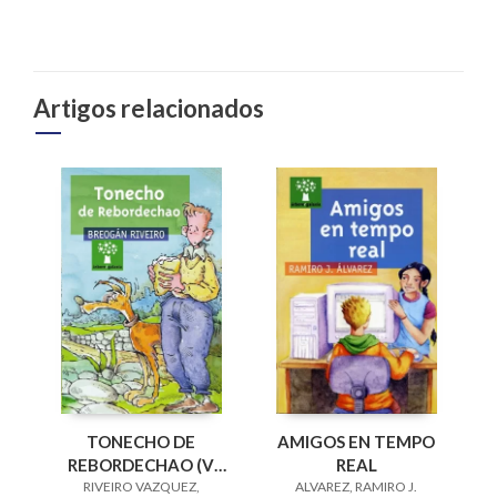
Artigos relacionados
AMIGOS EN TEMPO
TONECHO DE
REAL
REBORDECHAO (V
ALVAREZ, RAMIRO J.
PREMIO RAIÑA LUPA
RIVEIRO VAZQUEZ,