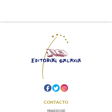
CONTACTO
986432100