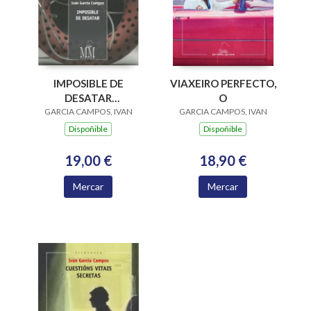
VIAXEIRO PERFECTO,
IMPOSIBLE DE
O
DESATAR
GARCIA CAMPOS, IVAN
GARCIA CAMPOS, IVAN
(CASTELAN)
Dispoñible
Dispoñible
18,90 €
19,00 €
Mercar
Mercar