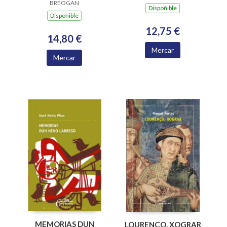
BREOGAN
2004)
Dispoñible
Dispoñible
12,75 €
14,80 €
Mercar
Mercar
MEMORIAS DUN
LOURENÇO, XOGRAR