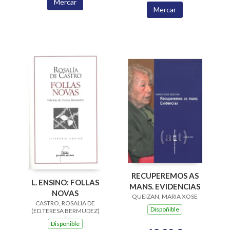
Mercar
Mercar
RECUPEREMOS AS
L. ENSINO: FOLLAS
MANS. EVIDENCIAS
NOVAS
QUEIZAN, MARIA XOSE
CASTRO, ROSALIA DE
Dispoñible
(ED.TERESA BERMUDEZ)
Dispoñible