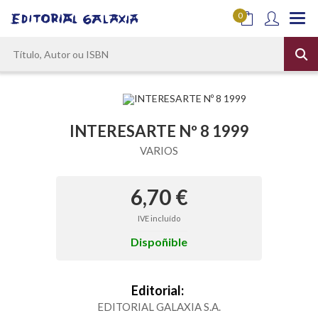
0
INTERESARTE Nº 8 1999
VARIOS
6,70 €
IVE incluído
Dispoñible
Editorial:
EDITORIAL GALAXIA S.A.