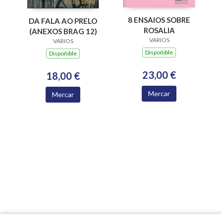
8 ENSAIOS SOBRE
DA FALA AO PRELO
ROSALIA
(ANEXOS BRAG 12)
VARIOS
VARIOS
Dispoñible
Dispoñible
23,00 €
18,00 €
Mercar
Mercar