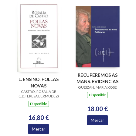
RECUPEREMOS AS
L. ENSINO: FOLLAS
MANS. EVIDENCIAS
NOVAS
QUEIZAN, MARIA XOSE
CASTRO, ROSALIA DE
Dispoñible
(ED.TERESA BERMUDEZ)
Dispoñible
18,00 €
16,80 €
Mercar
Mercar