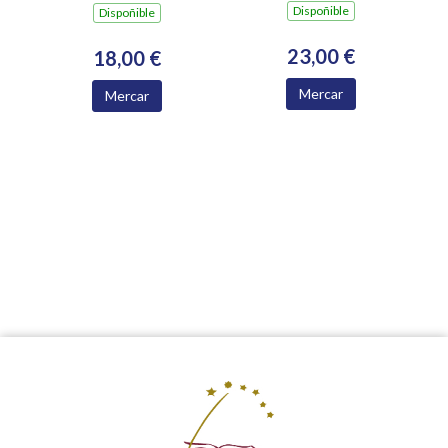
Dispoñible
Dispoñible
23,00 €
18,00 €
Mercar
Mercar