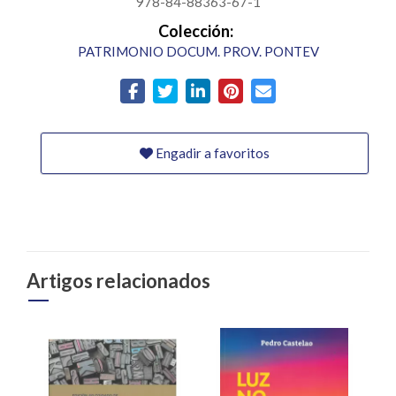
978-84-88363-67-1
Colección:
PATRIMONIO DOCUM. PROV. PONTEV
Engadir a favoritos
Artigos relacionados