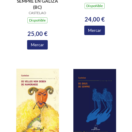
SEMPRE EN GALIZA
Dispoñible
(BC)
CASTELAO
24,00 €
Dispoñible
Mercar
25,00 €
Mercar