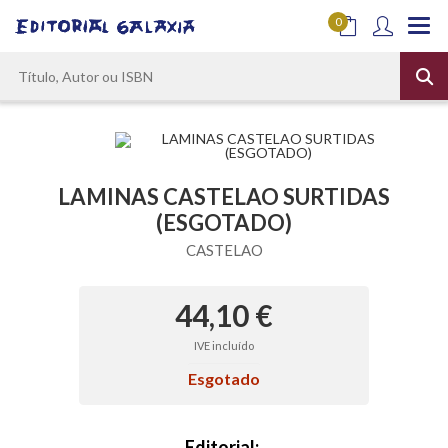
0
LAMINAS CASTELAO SURTIDAS
(ESGOTADO)
CASTELAO
44,10 €
IVE incluído
Esgotado
Editorial: