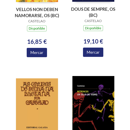
DOUS DE SEMPRE, OS
VELLOS NON DEBEN
(BC)
NAMORARSE, OS (BC)
CASTELAO
CASTELAO
Dispoñible
Dispoñible
19,10 €
16,85 €
Mercar
Mercar