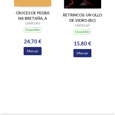
CRUCES DE PEDRA
RETRINCOS. UN OLLO
NA BRETAÑA, A
DE VIDRO (BC)
CASTELAO
CASTELAO
Dispoñible
Dispoñible
24,70 €
15,80 €
Mercar
Mercar