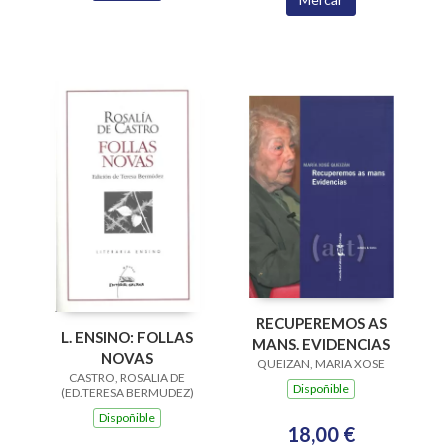
RECUPEREMOS AS
L. ENSINO: FOLLAS
MANS. EVIDENCIAS
NOVAS
QUEIZAN, MARIA XOSE
CASTRO, ROSALIA DE
Dispoñible
(ED.TERESA BERMUDEZ)
Dispoñible
18,00 €