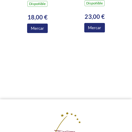
Dispoñible
Dispoñible
23,00 €
18,00 €
Mercar
Mercar