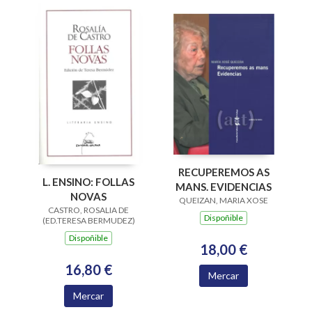
RECUPEREMOS AS
L. ENSINO: FOLLAS
MANS. EVIDENCIAS
NOVAS
QUEIZAN, MARIA XOSE
CASTRO, ROSALIA DE
Dispoñible
(ED.TERESA BERMUDEZ)
Dispoñible
18,00 €
16,80 €
Mercar
Mercar