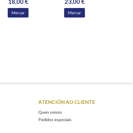
18,00 €
23,00 €
Mercar
Mercar
ATENCIÓN AO CLIENTE
Quen somos
Pedidos especiais