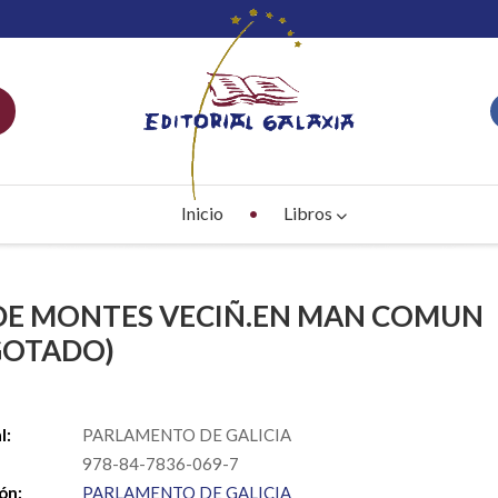
Inicio
Libros
 DE MONTES VECIÑ.EN MAN COMUN
GOTADO)
S
l:
PARLAMENTO DE GALICIA
978-84-7836-069-7
ón:
PARLAMENTO DE GALICIA