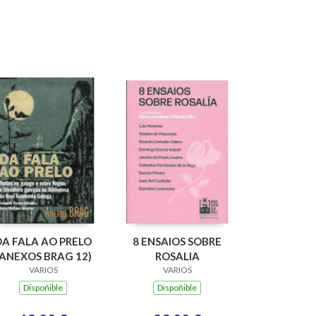
DA FALA AO PRELO
8 ENSAIOS SOBRE
(ANEXOS BRAG 12)
ROSALIA
VARIOS
VARIOS
Dispoñible
Dispoñible