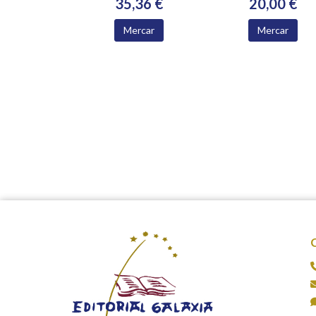
35,36 €
20,00 €
Mercar
Mercar