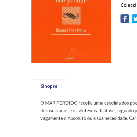
Colecci
Sinopse
O MAR PERDIDO recolle unha escolma dos poemas 
dezaseis anos e os vinteseis. Trátase, segundo
vagamente o Absoluto ou a súa necesidade. Carg