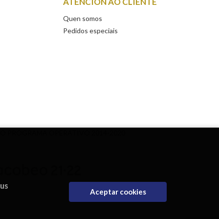
ATENCIÓN AO CLIENTE
Quen somos
Pedidos especiais
DO PROGRAMA OPERATIVO 2014-2020
eus
Aceptar cookies