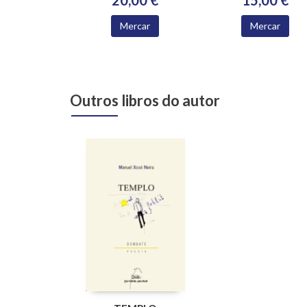
20,00 €
15,00 €
Mercar
Mercar
Outros libros do autor