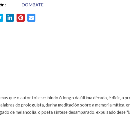
ón:
DOMBATE
que o autor foi escribindo ó longo da última década, é dicir, a pr
 palabras do prologuista, dunha meditación sobre a memoria mítica, 
ado de melancolía, o poeta síntese desamparado, expulsado dese "la