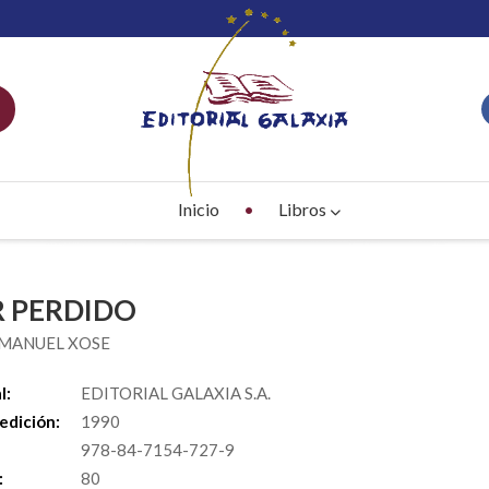
Inicio
Libros
 PERDIDO
 MANUEL XOSE
l:
EDITORIAL GALAXIA S.A.
edición:
1990
978-84-7154-727-9
:
80