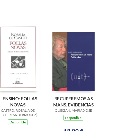
L. ENSINO: FOLLAS
RECUPEREMOS AS
NOVAS
MANS. EVIDENCIAS
CASTRO, ROSALIA DE
QUEIZAN, MARIA XOSE
(ED.TERESA BERMUDEZ)
Dispoñible
Dispoñible