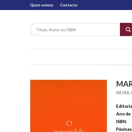
Quen somos
Contacto
MAR
NEIRA,
Editoria
Ano de 
ISBN:
Páxinas