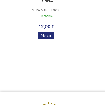
TEMPLO
NEIRA, MANUEL XOSE
Dispoñible
12,00 €
Mercar