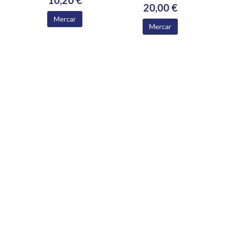
10,20 €
20,00 €
Mercar
Mercar