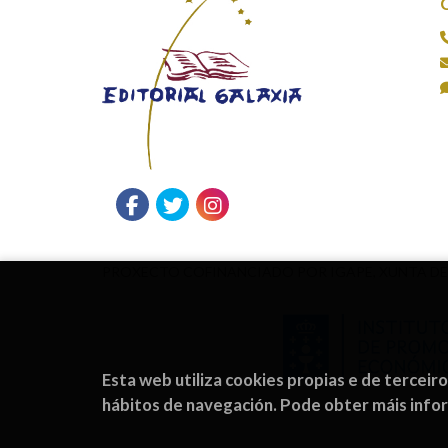
PROXECTO COFINANCIADO POR IGAPE, XUNTA DE
Esta web utiliza cookies propias e de terceir
hábitos de navegación. Pode obter máis inf