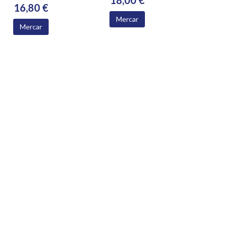
18,00 €
16,80 €
Mercar
Mercar