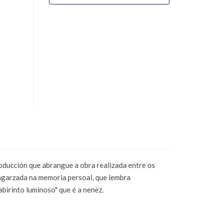
oducción que abrangue a obra realizada entre os
engarzada na memoria persoal, que lembra
birinto luminoso" que é a nenez.