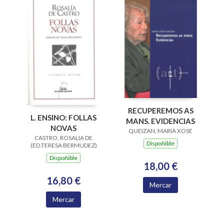
RECUPEREMOS AS
L. ENSINO: FOLLAS
MANS. EVIDENCIAS
NOVAS
QUEIZAN, MARIA XOSE
CASTRO, ROSALIA DE
Dispoñible
(ED.TERESA BERMUDEZ)
Dispoñible
18,00 €
16,80 €
Mercar
Mercar