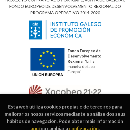
FONDO EUROPEO DE DESENVOLVEMENTO REXIONAL DO
PROGRAMA OPERATIVO 2014-2020
Fondo Europeo de
Desenvolvemento
Rexional
“Unha
maneira de facer
Europa”
Esta web utiliza cookies propias e de terceiros para
mellorar os nosos servizos mediante a análise dos seus
hábitos de navegación. Pode obter máis información
2026 ©
Editorial Galaxia
. Todos os dereitos reservados |
aquí
ou cambiar a
configuración
.