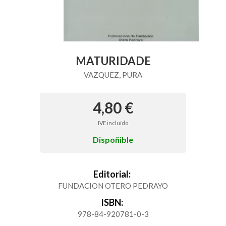
MATURIDADE
VAZQUEZ, PURA
4,80 €
IVE incluído
Dispoñible
Editorial:
FUNDACION OTERO PEDRAYO
ISBN:
978-84-920781-0-3