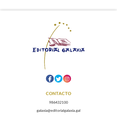
CONTACTO
986432100
galaxia@editorialgalaxia.gal