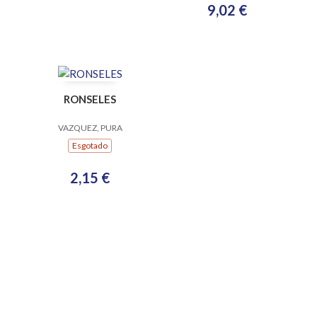
9,02 €
RONSELES
VAZQUEZ, PURA
Esgotado
2,15 €