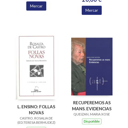
Mercar
Mercar
RECUPEREMOS AS
L. ENSINO: FOLLAS
MANS. EVIDENCIAS
NOVAS
QUEIZAN, MARIA XOSE
CASTRO, ROSALIA DE
Dispoñible
(ED.TERESA BERMUDEZ)