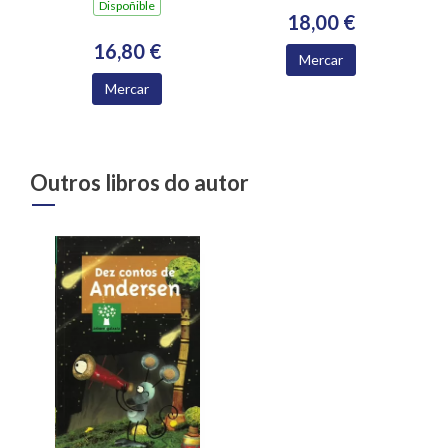
Dispoñible
18,00 €
16,80 €
Mercar
Mercar
Outros libros do autor