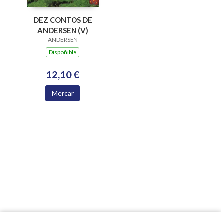
DEZ CONTOS DE
ANDERSEN (V)
ANDERSEN
Dispoñible
12,10 €
Mercar