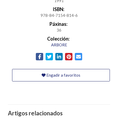
1991
ISBN:
978-84-7154-814-6
Páxinas:
36
Colección:
ARBORE
Engadir a favoritos
Artigos relacionados