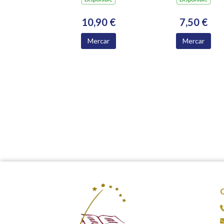
10,90 €
7,50 €
Mercar
Mercar