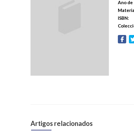
Ano de 
Materi
ISBN:
Colecci
Artigos relacionados