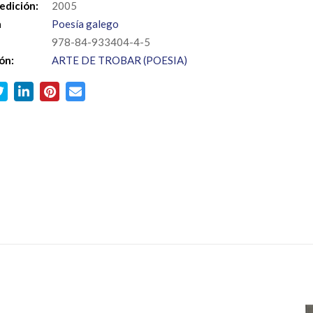
edición:
2005
a
Poesía galego
978-84-933404-4-5
ón:
ARTE DE TROBAR (POESIA)