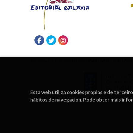
PROXECTO COFINANCIADO POR IGAPE, XUNTA DE
Esta web utiliza cookies propias e de terceir
hábitos de navegación. Pode obter máis inf
2