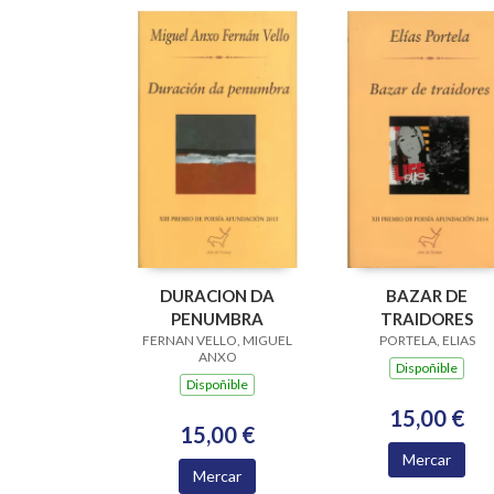
DURACION DA
BAZAR DE
PENUMBRA
TRAIDORES
FERNAN VELLO, MIGUEL
PORTELA, ELIAS
ANXO
Dispoñible
Dispoñible
15,00 €
15,00 €
Mercar
Mercar