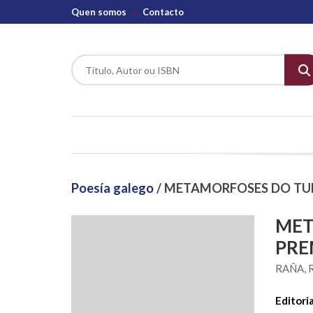
Quen somos
Contacto
Poesía galego
/ METAMORFOSES DO TUNE
MET
PRE
RAÑA,
Editoria