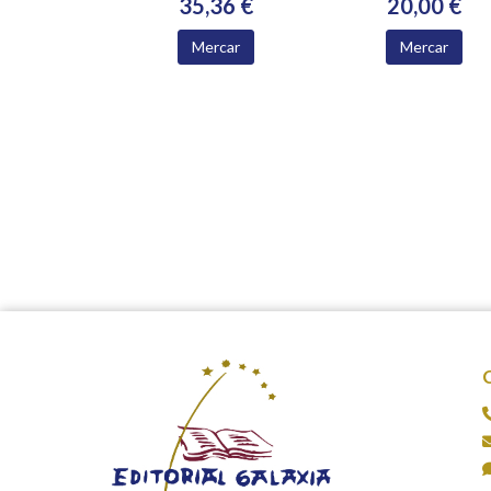
35,36 €
20,00 €
Mercar
Mercar