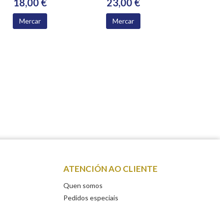
18,00 €
23,00 €
Mercar
Mercar
ATENCIÓN AO CLIENTE
Quen somos
Pedidos especiais