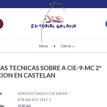
Inicio
Libros
AS TECNICAS SOBRE A CIE-9-MC 2ª
CION EN CASTELAN
S
l:
SERVICIO GALEGO DE SAUDE
978-84-453-1167-7
ón:
SERGAS