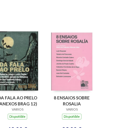
DA FALA AO PRELO
8 ENSAIOS SOBRE
(ANEXOS BRAG 12)
ROSALIA
VARIOS
VARIOS
Dispoñible
Dispoñible