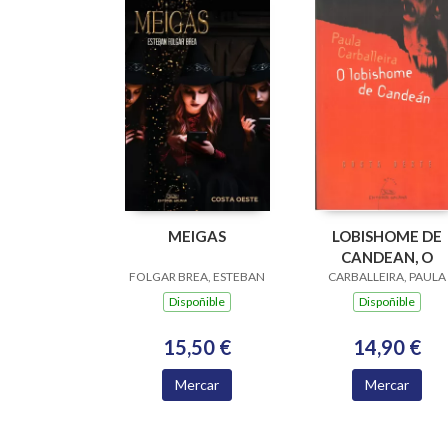
MEIGAS
LOBISHOME DE
CANDEAN, O
FOLGAR BREA, ESTEBAN
CARBALLEIRA, PAULA
Dispoñible
Dispoñible
15,50 €
14,90 €
Mercar
Mercar