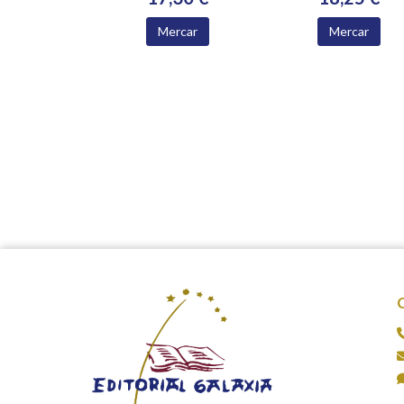
Mercar
Mercar