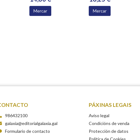
Mercar
Mercar
CONTACTO
PÁXINAS LEGAIS
986432100
Aviso legal
galaxia@editorialgalaxia.gal
Condicións de venda
Formulario de contacto
Protección de datos
Política de Cookies