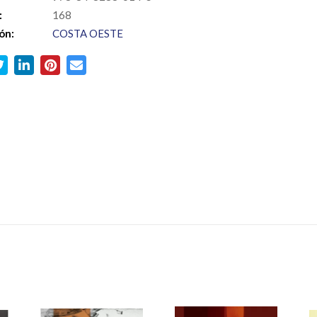
:
168
ón:
COSTA OESTE