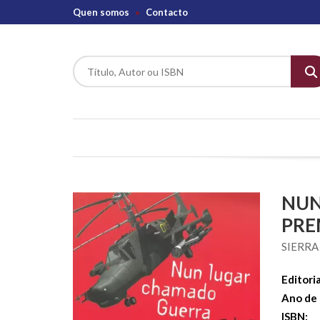
Quen somos
Contacto
NUN
PRE
SIERRA
Editoria
Ano de 
ISBN: