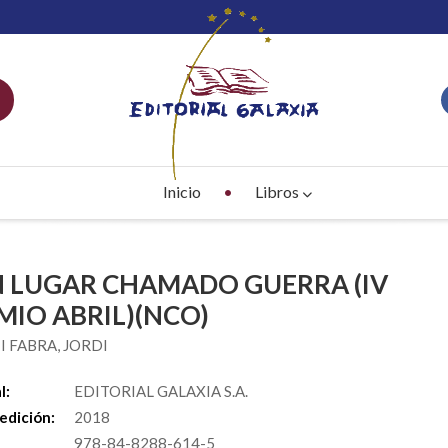
Inicio
Libros
 LUGAR CHAMADO GUERRA (IV
MIO ABRIL)(NCO)
 I FABRA, JORDI
l:
EDITORIAL GALAXIA S.A.
edición:
2018
978-84-8288-614-5