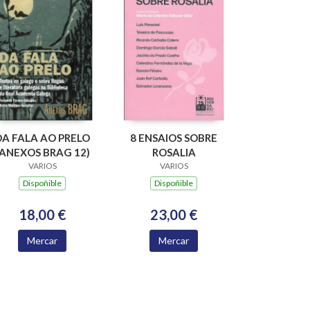
DA FALA AO PRELO
8 ENSAIOS SOBRE
(ANEXOS BRAG 12)
ROSALIA
VARIOS
VARIOS
Dispoñible
Dispoñible
18,00 €
23,00 €
Mercar
Mercar