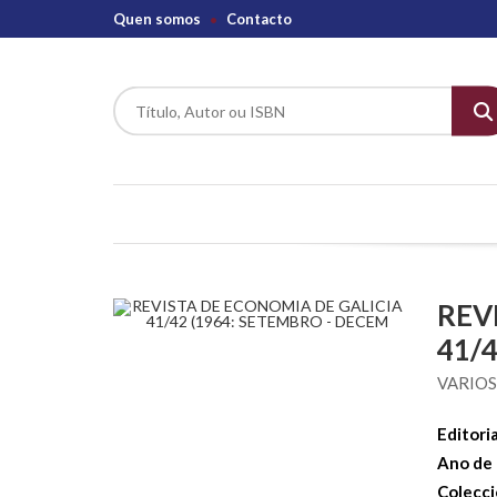
Quen somos
Contacto
REV
41/
VARIO
Editoria
Ano de 
Colecci