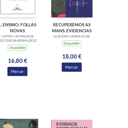
L. ENSINO: FOLLAS
RECUPEREMOS AS
NOVAS
MANS. EVIDENCIAS
CASTRO, ROSALIA DE
QUEIZAN, MARIA XOSE
(ED.TERESA BERMUDEZ)
Dispoñible
Dispoñible
18,00 €
16,80 €
Mercar
Mercar