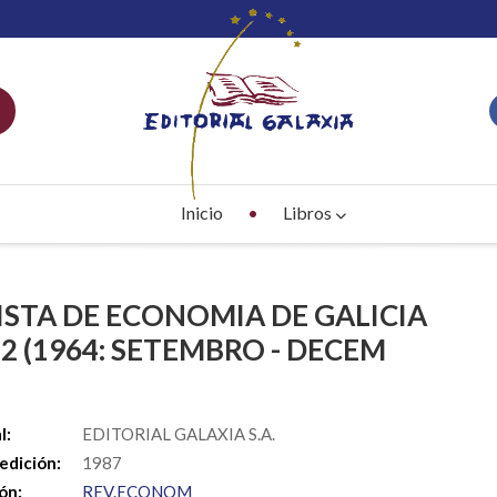
Inicio
Libros
ISTA DE ECONOMIA DE GALICIA
42 (1964: SETEMBRO - DECEM
S
l:
EDITORIAL GALAXIA S.A.
edición:
1987
ón:
REV.ECONOM