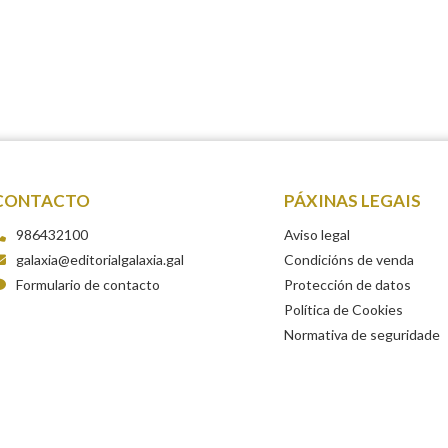
CONTACTO
PÁXINAS LEGAIS
986432100
Aviso legal
galaxia@editorialgalaxia.gal
Condicións de venda
Formulario de contacto
Protección de datos
Política de Cookies
Normativa de seguridade