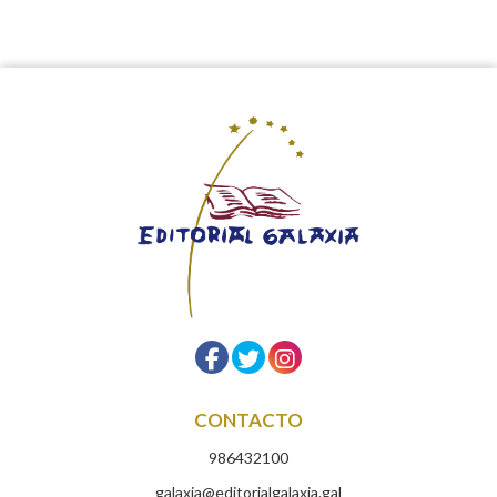
CONTACTO
986432100
galaxia@editorialgalaxia.gal