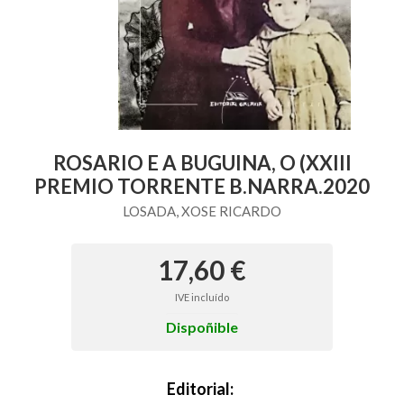
ROSARIO E A BUGUINA, O (XXIII
PREMIO TORRENTE B.NARRA.2020
LOSADA, XOSE RICARDO
17,60 €
IVE incluído
Dispoñible
Editorial: