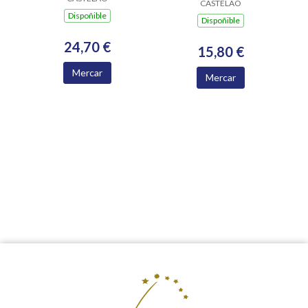
CASTELAO
Dispoñible
Dispoñible
24,70 €
15,80 €
Mercar
Mercar