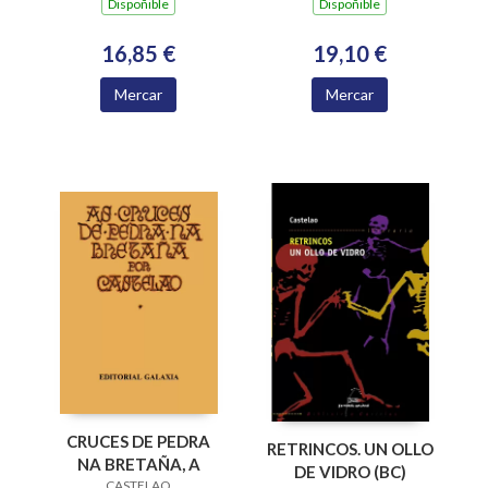
Dispoñible
Dispoñible
19,10 €
16,85 €
Mercar
Mercar
CRUCES DE PEDRA
RETRINCOS. UN OLLO
NA BRETAÑA, A
DE VIDRO (BC)
CASTELAO