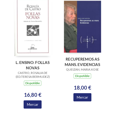
RECUPEREMOS AS
L. ENSINO: FOLLAS
MANS. EVIDENCIAS
NOVAS
QUEIZAN, MARIA XOSE
CASTRO, ROSALIA DE
Dispoñible
(ED.TERESA BERMUDEZ)
Dispoñible
18,00 €
16,80 €
Mercar
Mercar