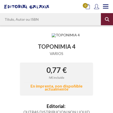
0
TOPONIMIA 4
VARIOS
0,77 €
IVE incluído
En imprenta, non dispoñible
actualmente
Editorial:
OUTRAS DISTRIBUCION NON LIQUID