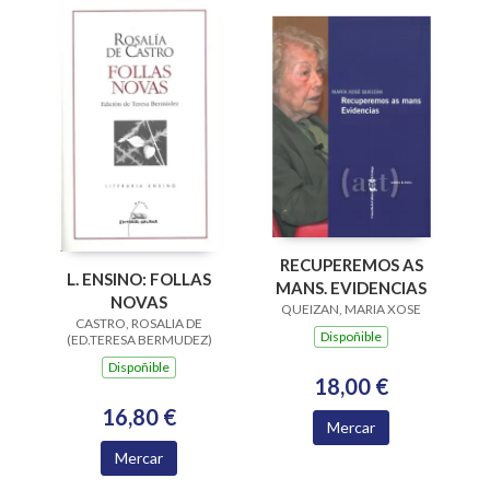
RECUPEREMOS AS
L. ENSINO: FOLLAS
MANS. EVIDENCIAS
NOVAS
QUEIZAN, MARIA XOSE
CASTRO, ROSALIA DE
Dispoñible
(ED.TERESA BERMUDEZ)
Dispoñible
18,00 €
16,80 €
Mercar
Mercar