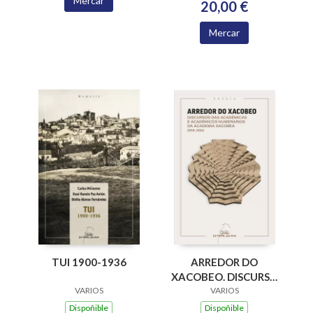
Mercar
20,00 €
Mercar
ARREDOR DO
TUI 1900-1936
XACOBEO. DISCURSO
DAS ACADEMICAS E
VARIOS
VARIOS
ACADEMICOS
Dispoñible
Dispoñible