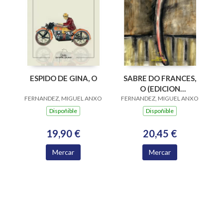
SABRE DO FRANCES,
ESPIDO DE GINA, O
O (EDICION
FERNANDEZ, MIGUEL ANXO
AUMENTADA)
FERNANDEZ, MIGUEL ANXO
Dispoñible
Dispoñible
20,45 €
19,90 €
Mercar
Mercar