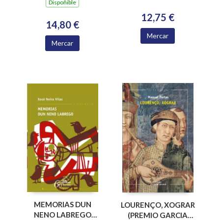
Dispoñible
12,75 €
14,80 €
Mercar
Mercar
MEMORIAS DUN
LOURENÇO, XOGRAR
NENO LABREGO
(PREMIO GARCIA