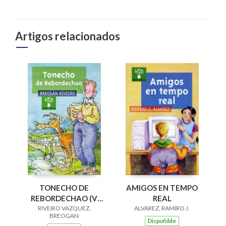
Artigos relacionados
AMIGOS EN TEMPO
TONECHO DE
REAL
REBORDECHAO (V
ALVAREZ, RAMIRO J.
PREMIO RAIÑA LUPA
RIVEIRO VAZQUEZ,
BREOGAN
2004)
Dispoñible