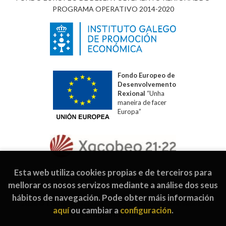
PROGRAMA OPERATIVO 2014-2020
Fondo Europeo de
Desenvolvemento
Rexional
“Unha
maneira de facer
Europa”
Esta web utiliza cookies propias e de terceiros para
mellorar os nosos servizos mediante a análise dos seus
hábitos de navegación. Pode obter máis información
2026 ©
Editorial Galaxia
. Todos os dereitos reservados |
aquí
ou cambiar a
configuración
.
Grupo Trevenque