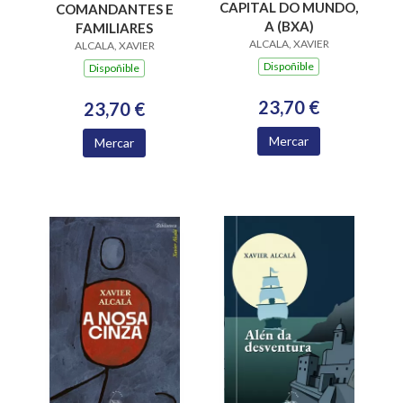
CAPITAL DO MUNDO,
COMANDANTES E
A (BXA)
FAMILIARES
ALCALA, XAVIER
ALCALA, XAVIER
Dispoñible
Dispoñible
23,70 €
23,70 €
Mercar
Mercar