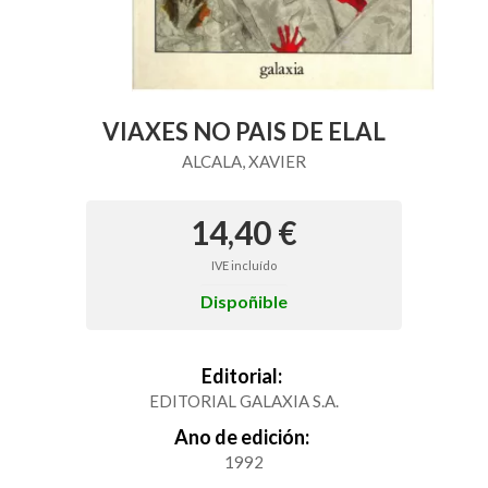
VIAXES NO PAIS DE ELAL
ALCALA, XAVIER
14,40 €
IVE incluído
Dispoñible
Editorial:
EDITORIAL GALAXIA S.A.
Ano de edición:
1992