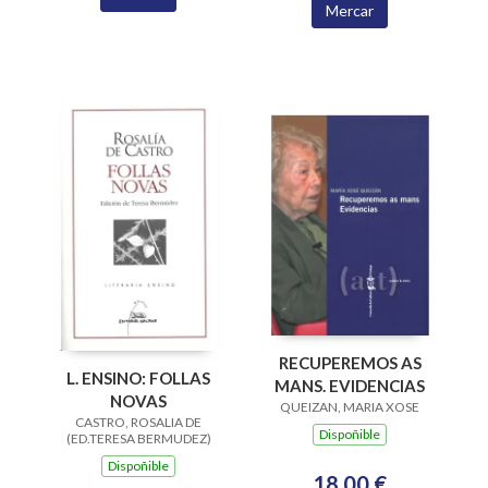
Mercar
RECUPEREMOS AS
L. ENSINO: FOLLAS
MANS. EVIDENCIAS
NOVAS
QUEIZAN, MARIA XOSE
CASTRO, ROSALIA DE
Dispoñible
(ED.TERESA BERMUDEZ)
Dispoñible
18,00 €