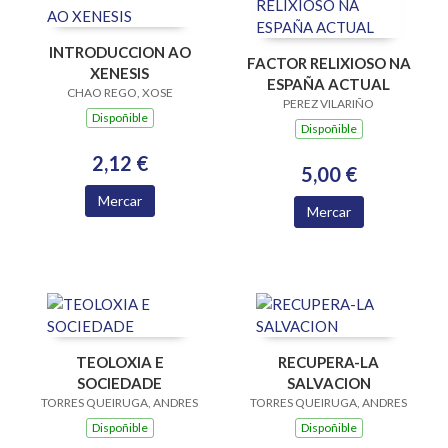
INTRODUCCION AO
FACTOR RELIXIOSO NA
XENESIS
ESPAÑA ACTUAL
CHAO REGO, XOSE
PEREZ VILARIÑO
Dispoñible
Dispoñible
2,12 €
5,00 €
Mercar
Mercar
TEOLOXIA E
RECUPERA-LA
SOCIEDADE
SALVACION
TORRES QUEIRUGA, ANDRES
TORRES QUEIRUGA, ANDRES
Dispoñible
Dispoñible