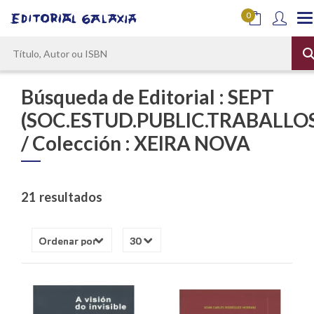
0
Búsqueda de Editorial : SEPT
(SOC.ESTUD.PUBLIC.TRABALLO
/ Colección : XEIRA NOVA
21 resultados