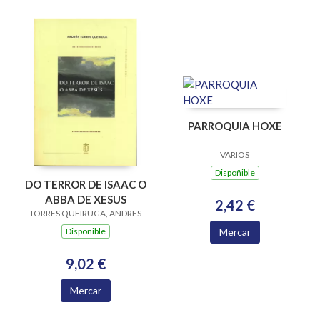
PARROQUIA HOXE
VARIOS
Dispoñible
DO TERROR DE ISAAC O
ABBA DE XESUS
2,42 €
TORRES QUEIRUGA, ANDRES
Mercar
Dispoñible
9,02 €
Mercar