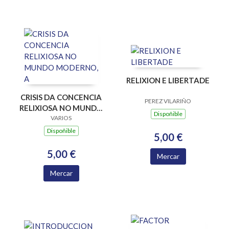
RELIXION E LIBERTADE
CRISIS DA CONCENCIA
PEREZ VILARIÑO
RELIXIOSA NO MUNDO
Dispoñible
MODERNO, A
VARIOS
Dispoñible
5,00 €
5,00 €
Mercar
Mercar