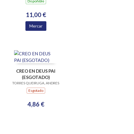
Dispoñible
11,00 €
Mercar
CREO EN DEUS PAI
(ESGOTADO)
TORRES QUEIRUGA, ANDRES
Esgotado
4,86 €