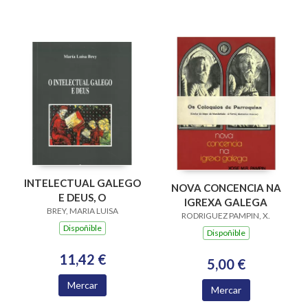
INTELECTUAL GALEGO
NOVA CONCENCIA NA
E DEUS, O
IGREXA GALEGA
BREY, MARIA LUISA
RODRIGUEZ PAMPIN, X.
Dispoñible
Dispoñible
11,42 €
5,00 €
Mercar
Mercar