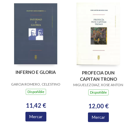
INFERNO E GLORIA
PROFECIA DUN
CAPITAN TRONO
GARCIA ROMERO, CELESTINO
MIGUELEZ DIAZ, XOSE ANTON
Dispoñible
Dispoñible
11,42 €
12,00 €
Mercar
Mercar