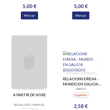
5,00 €
5,00 €
Mercar
Mercar
RELACIONS EIREXA -
MUNDO EN GALICIA
(ESGOTADO)
VARIOS
A PARTIR DE HOXE
Esgotado
REGAL LEDO, MANUEL
2,58 €