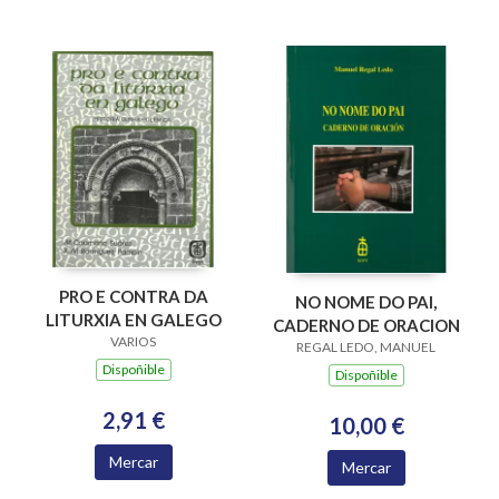
PRO E CONTRA DA
NO NOME DO PAI,
LITURXIA EN GALEGO
CADERNO DE ORACION
VARIOS
REGAL LEDO, MANUEL
Dispoñible
Dispoñible
2,91 €
10,00 €
Mercar
Mercar