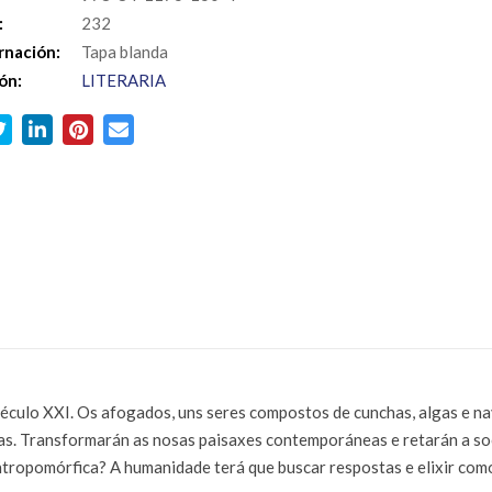
:
232
rnación:
Tapa blanda
ón:
LITERARIA
 século XXI. Os afogados, uns seres compostos de cunchas, algas e 
ias. Transformarán as nosas paisaxes contemporáneas e retarán a s
tropomórfica? A humanidade terá que buscar respostas e elixir como