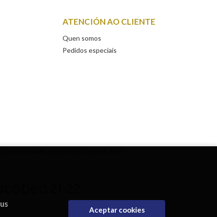
ATENCIÓN AO CLIENTE
Quen somos
Pedidos especiais
DO PROGRAMA OPERATIVO 2014-2020
eus
Aceptar cookies