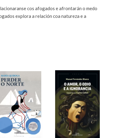
relacionaranse cos afogados e afrontarán o medo
ogados explora a relación coa natureza e a