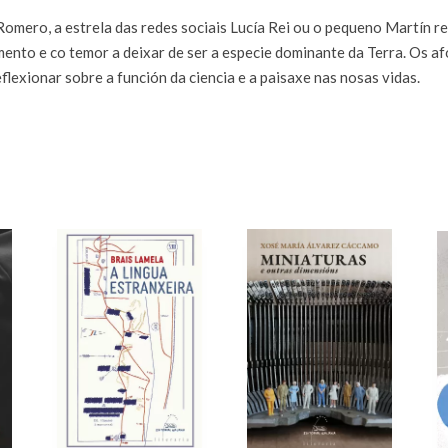
Romero, a estrela das redes sociais Lucía Rei ou o pequeno Martín 
ento e co temor a deixar de ser a especie dominante da Terra. Os af
eflexionar sobre a función da ciencia e a paisaxe nas nosas vidas.