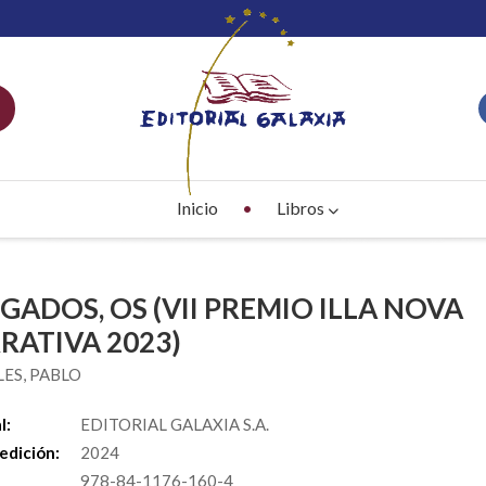
Inicio
Libros
GADOS, OS (VII PREMIO ILLA NOVA
RATIVA 2023)
LES, PABLO
l:
EDITORIAL GALAXIA S.A.
edición:
2024
978-84-1176-160-4