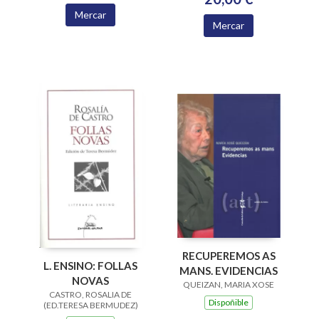
Mercar
Mercar
RECUPEREMOS AS
L. ENSINO: FOLLAS
MANS. EVIDENCIAS
NOVAS
QUEIZAN, MARIA XOSE
CASTRO, ROSALIA DE
Dispoñible
(ED.TERESA BERMUDEZ)