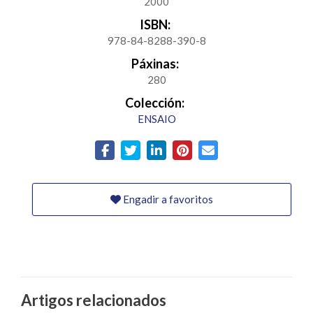
2000
ISBN:
978-84-8288-390-8
Páxinas:
280
Colección:
ENSAIO
Engadir a favoritos
Artigos relacionados