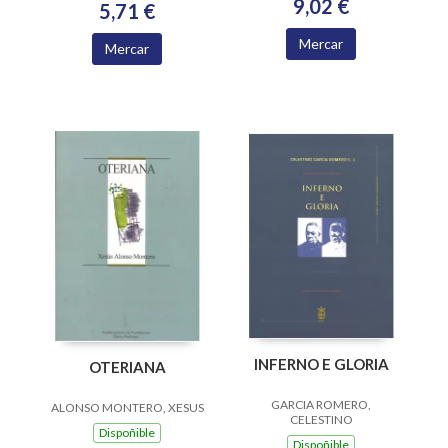
9,02 €
5,71 €
Mercar
Mercar
INFERNO E GLORIA
OTERIANA
GARCIA ROMERO,
ALONSO MONTERO, XESUS
CELESTINO
Dispoñible
Dispoñible