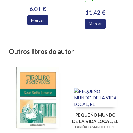
6,01 €
11,42 €
Mercar
Mercar
Outros libros do autor
PEQUEÑO MUNDO
DE LA VIDA LOCAL, EL
FARIÑA JAMARDO, XOSE