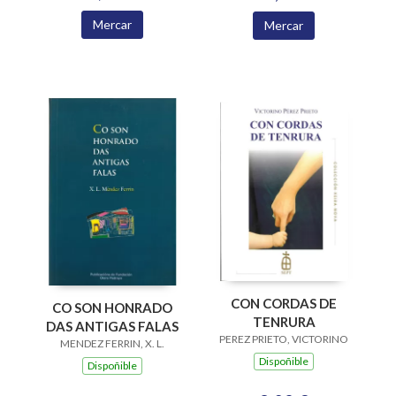
Mercar
Mercar
CON CORDAS DE
CO SON HONRADO
TENRURA
DAS ANTIGAS FALAS
PEREZ PRIETO, VICTORINO
MENDEZ FERRIN, X. L.
Dispoñible
Dispoñible