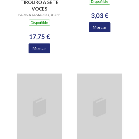
Dispoñible
TIROLIRO A SETE
VOCES
3,03 €
FARIÑA JAMARDO, XOSE
Dispoñible
Mercar
17,75 €
Mercar