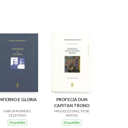
INFERNO E GLORIA
PROFECIA DUN
CAPITAN TRONO
GARCIA ROMERO,
MIGUELEZ DIAZ, XOSE
CELESTINO
ANTON
Dispoñible
Dispoñible