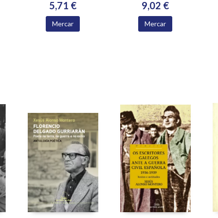
5,71 €
9,02 €
Mercar
Mercar