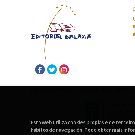
PROXECTO COFINANCIADO POR IGAPE, XUNTA DE
Esta web utiliza cookies propias e de terceir
hábitos de navegación. Pode obter máis inf