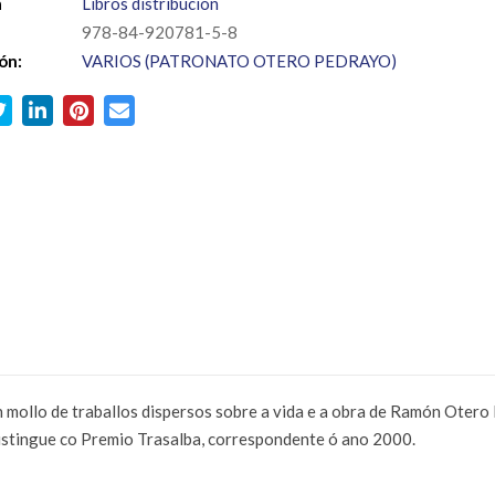
a
Libros distribución
978-84-920781-5-8
ón:
VARIOS (PATRONATO OTERO PEDRAYO)
un mollo de traballos dispersos sobre a vida e a obra de Ramón Ote
istingue co Premio Trasalba, correspondente ó ano 2000.