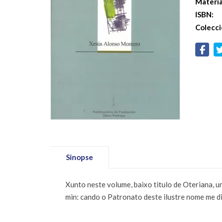
Materi
ISBN:
Colecci
Sinopse
Xunto neste volume, baixo titulo de Oteriana, 
min: cando o Patronato deste ilustre nome me d