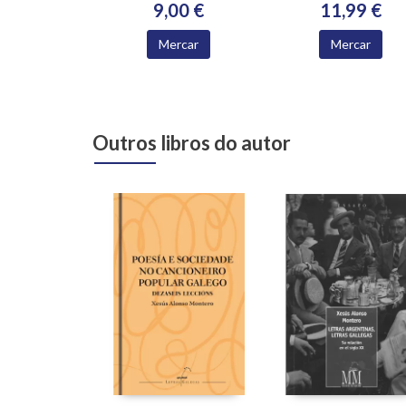
9,00 €
11,99 €
Mercar
Mercar
Outros libros do autor