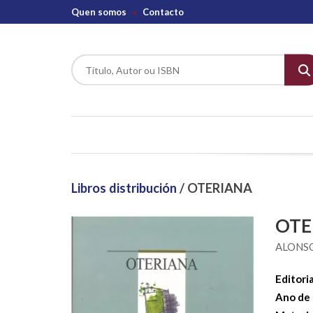
Quen somos
Contacto
Libros distribución
/ OTERIANA
OTE
ALONS
Editoria
Ano de 