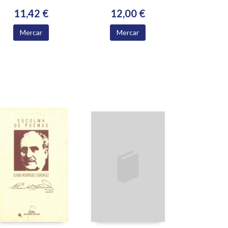
11,42 €
12,00 €
Mercar
Mercar