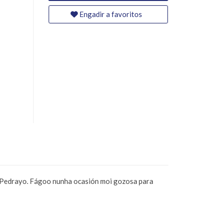
Engadir a favoritos
ro Pedrayo. Fágoo nunha ocasión moi gozosa para