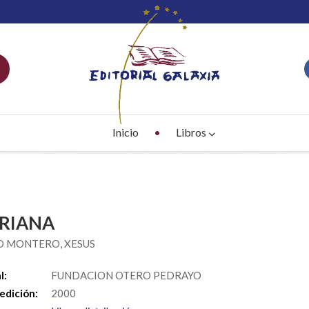
Inicio
Libros
RIANA
O MONTERO, XESUS
l:
FUNDACION OTERO PEDRAYO
edición:
2000