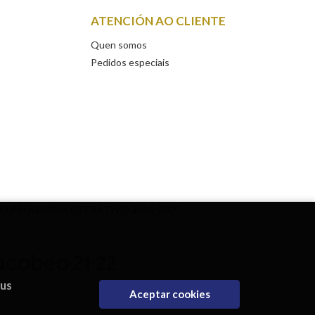
ATENCIÓN AO CLIENTE
Quen somos
Pedidos especiais
DO PROGRAMA OPERATIVO 2014-2020
eus
Aceptar cookies