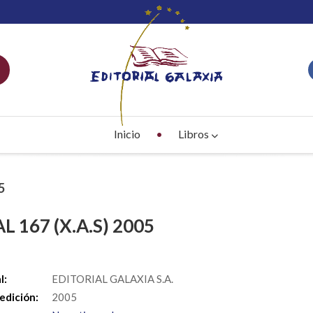
Inicio
Libros
5
L 167 (X.A.S) 2005
S
l:
EDITORIAL GALAXIA S.A.
edición:
2005