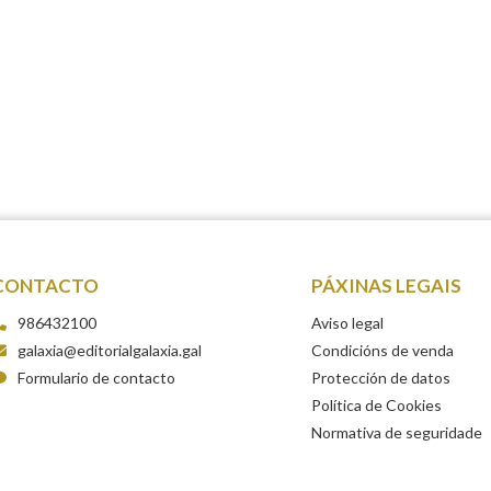
CONTACTO
PÁXINAS LEGAIS
986432100
Aviso legal
galaxia@editorialgalaxia.gal
Condicións de venda
Formulario de contacto
Protección de datos
Política de Cookies
Normativa de seguridade