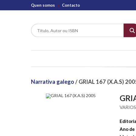
Quen somos
Contacto
Narrativa galego
/ GRIAL 167 (X.A.S) 200
GRIA
VARIO
Editoria
Ano de 