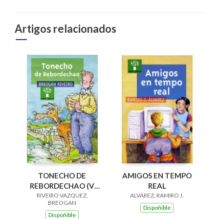
Artigos relacionados
AMIGOS EN TEMPO
TONECHO DE
REAL
REBORDECHAO (V
ALVAREZ, RAMIRO J.
PREMIO RAIÑA LUPA
RIVEIRO VAZQUEZ,
BREOGAN
2004)
Dispoñible
Dispoñible