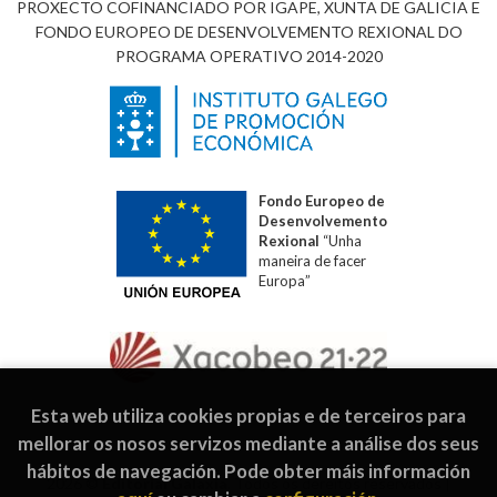
PROXECTO COFINANCIADO POR IGAPE, XUNTA DE GALICIA E
FONDO EUROPEO DE DESENVOLVEMENTO REXIONAL DO
PROGRAMA OPERATIVO 2014-2020
Fondo Europeo de
Desenvolvemento
Rexional
“Unha
maneira de facer
Europa”
Esta web utiliza cookies propias e de terceiros para
mellorar os nosos servizos mediante a análise dos seus
hábitos de navegación. Pode obter máis información
2026 ©
Editorial Galaxia
. Todos os dereitos reservados |