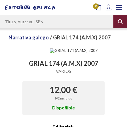
0
Narrativa galego
/ GRIAL 174 (A.M.X) 2007
GRIAL 174 (A.M.X) 2007
VARIOS
12,00 €
IVE incluído
Dispoñible