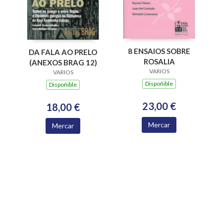
8 ENSAIOS SOBRE
DA FALA AO PRELO
ROSALIA
(ANEXOS BRAG 12)
VARIOS
VARIOS
Dispoñible
Dispoñible
23,00 €
18,00 €
Mercar
Mercar