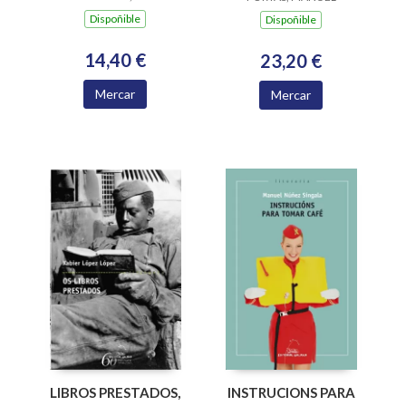
Dispoñible
Dispoñible
14,40 €
23,20 €
Mercar
Mercar
LIBROS PRESTADOS,
INSTRUCIONS PARA