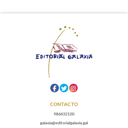
CONTACTO
986432100
galaxia@editorialgalaxia.gal