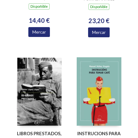
Dispoñible
Dispoñible
14,40 €
23,20 €
Mercar
Mercar
LIBROS PRESTADOS,
INSTRUCIONS PARA