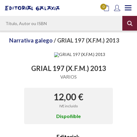
0
Narrativa galego
/ GRIAL 197 (X.F.M.) 2013
GRIAL 197 (X.F.M.) 2013
VARIOS
12,00 €
IVE incluído
Dispoñible