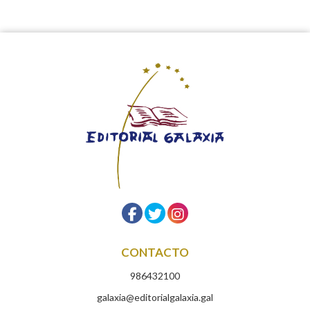
CONTACTO
986432100
galaxia@editorialgalaxia.gal