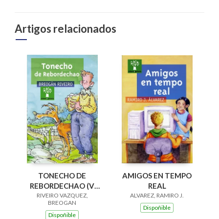
Artigos relacionados
AMIGOS EN TEMPO
TONECHO DE
REAL
REBORDECHAO (V
ALVAREZ, RAMIRO J.
PREMIO RAIÑA LUPA
RIVEIRO VAZQUEZ,
BREOGAN
2004)
Dispoñible
Dispoñible