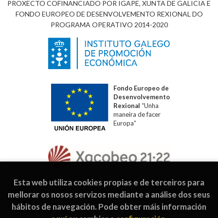
PROXECTO COFINANCIADO POR IGAPE, XUNTA DE GALICIA E
FONDO EUROPEO DE DESENVOLVEMENTO REXIONAL DO
PROGRAMA OPERATIVO 2014-2020
Fondo Europeo de
Desenvolvemento
Rexional
“Unha
maneira de facer
Europa”
Esta web utiliza cookies propias e de terceiros para
mellorar os nosos servizos mediante a análise dos seus
hábitos de navegación. Pode obter máis información
2026 ©
Editorial Galaxia
. Todos os dereitos reservados |