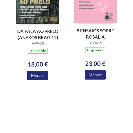
8 ENSAIOS SOBRE
DA FALA AO PRELO
ROSALIA
(ANEXOS BRAG 12)
VARIOS
VARIOS
Dispoñible
Dispoñible
23,00 €
18,00 €
Mercar
Mercar