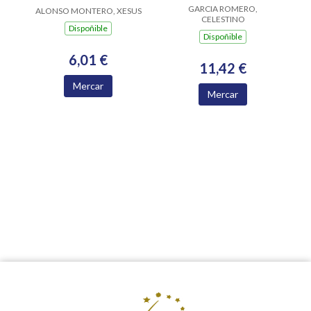
GARCIA ROMERO,
ALONSO MONTERO, XESUS
CELESTINO
Dispoñible
Dispoñible
6,01 €
11,42 €
Mercar
Mercar