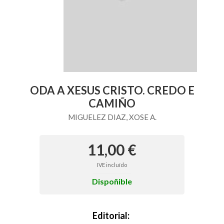
ODA A XESUS CRISTO. CREDO E
CAMIÑO
MIGUELEZ DIAZ, XOSE A.
11,00 €
IVE incluído
Dispoñible
Editorial: