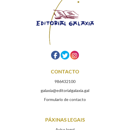
CONTACTO
986432100
galaxia@editorialgalaxia.gal
Formulario de contacto
PÁXINAS LEGAIS
Aviso legal