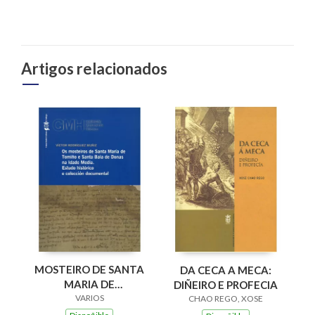
Artigos relacionados
MOSTEIRO DE SANTA
DA CECA A MECA:
MARIA DE
DIÑEIRO E PROFECIA
XUNQUEIRA DE
VARIOS
CHAO REGO, XOSE
ESPADANEDO SXII-