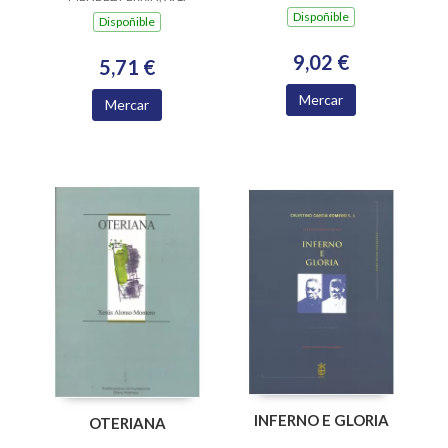
Dispoñible
Dispoñible
9,02 €
5,71 €
Mercar
Mercar
INFERNO E GLORIA
OTERIANA