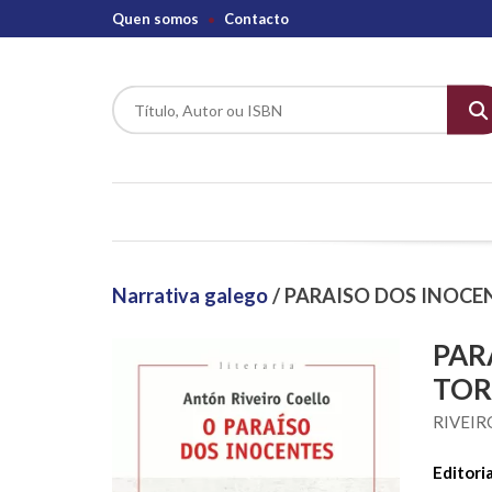
Quen somos
Contacto
Narrativa galego
/ PARAISO DOS INOCE
PAR
TOR
RIVEIR
Editoria