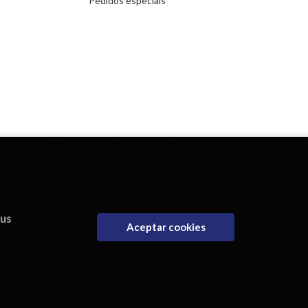
Pedidos especiais
DO PROGRAMA OPERATIVO 2014-2020
eus
Aceptar cookies
que