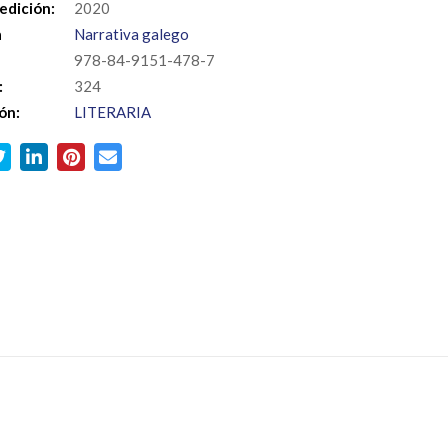
edición:
2020
a
Narrativa galego
978-84-9151-478-7
:
324
ón:
LITERARIA