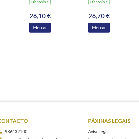
NOVELA 2022)
Dispoñible
Dispoñible
26,10 €
26,70 €
Mercar
Mercar
CONTACTO
PÁXINAS LEGAIS
986432100
Aviso legal