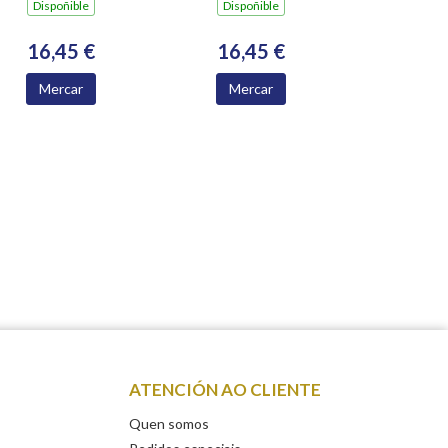
Dispoñible
Dispoñible
16,45 €
16,45 €
Mercar
Mercar
ATENCIÓN AO CLIENTE
Quen somos