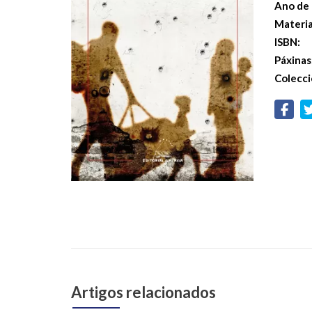
Ano de 
Materi
ISBN:
Páxinas
Colecci
Artigos relacionados