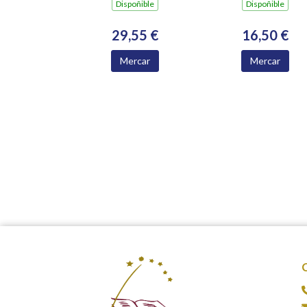
Dispoñible
Dispoñible
29,55 €
16,50 €
Mercar
Mercar