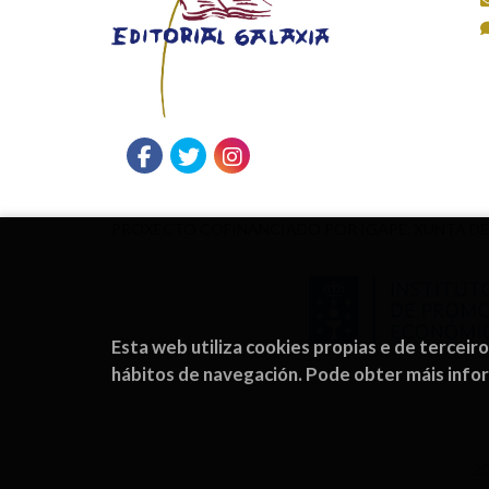
PROXECTO COFINANCIADO POR IGAPE, XUNTA DE
Esta web utiliza cookies propias e de terceir
hábitos de navegación. Pode obter máis inf
2