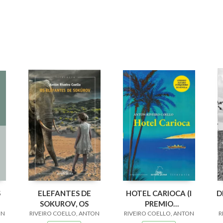
S
ELEFANTES DE
HOTEL CARIOCA (I
D
SOKUROV, OS
PREMIO
ON
RIVEIRO COELLO, ANTON
RIVEIRO COELLO, ANTON
A.CUNQUEIRO
R