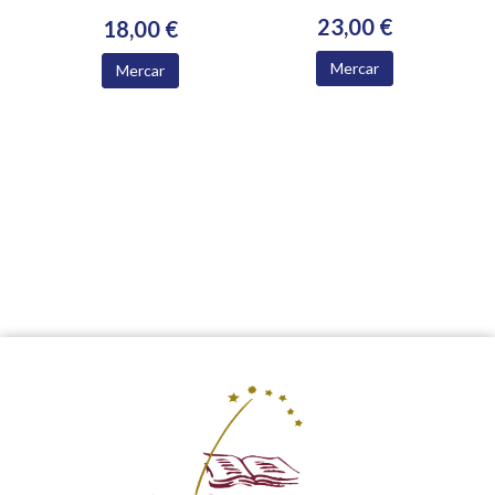
23,00 €
18,00 €
Mercar
Mercar