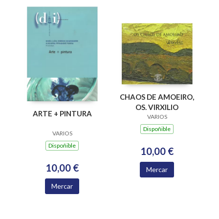
CHAOS DE AMOEIRO,
OS. VIRXILIO
ARTE + PINTURA
VARIOS
Dispoñible
VARIOS
Dispoñible
10,00 €
10,00 €
Mercar
Mercar