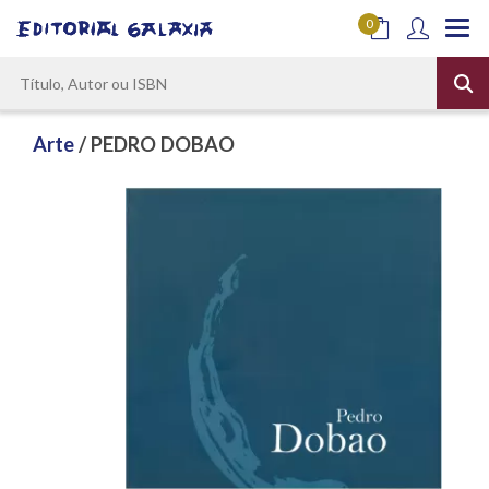
0
Arte
/ PEDRO DOBAO