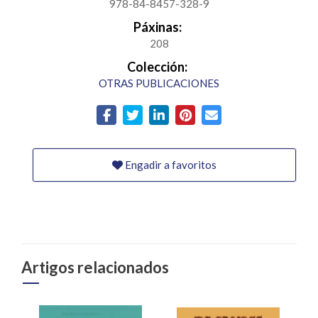
978-84-8457-328-9
Páxinas:
208
Colección:
OTRAS PUBLICACIONES
Engadir a favoritos
Artigos relacionados