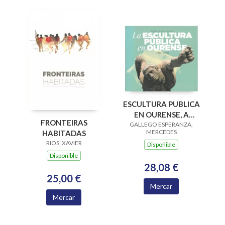
ESCULTURA PUBLICA
EN OURENSE, A
FRONTEIRAS
GALLEGO ESPERANZA,
(1887-2022)
MERCEDES
HABITADAS
RIOS, XAVIER
Dispoñible
Dispoñible
28,08 €
25,00 €
Mercar
Mercar