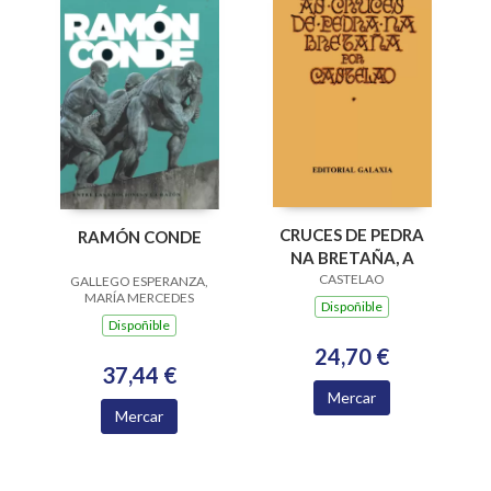
CRUCES DE PEDRA
RAMÓN CONDE
NA BRETAÑA, A
CASTELAO
GALLEGO ESPERANZA,
MARÍA MERCEDES
Dispoñible
Dispoñible
24,70 €
37,44 €
Mercar
Mercar