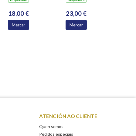
18,00 €
23,00 €
Mercar
Mercar
ATENCIÓN AO CLIENTE
Quen somos
Pedidos especiais