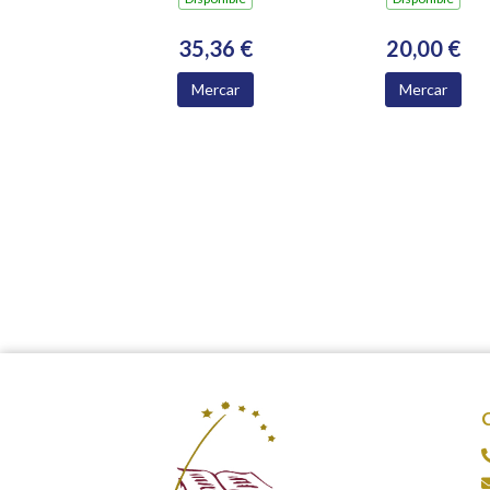
MEDIO RURAL
35,36 €
20,00 €
Mercar
Mercar