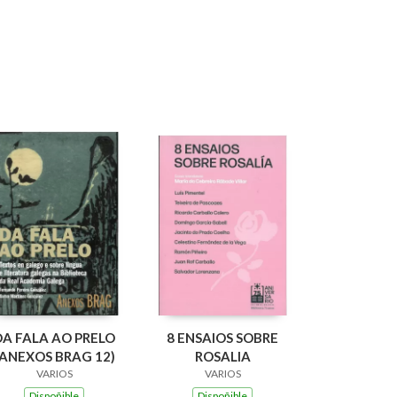
DA FALA AO PRELO
8 ENSAIOS SOBRE
(ANEXOS BRAG 12)
ROSALIA
VARIOS
VARIOS
Dispoñible
Dispoñible