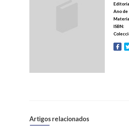
Editoria
Ano de 
Materi
ISBN:
Colecci
Artigos relacionados