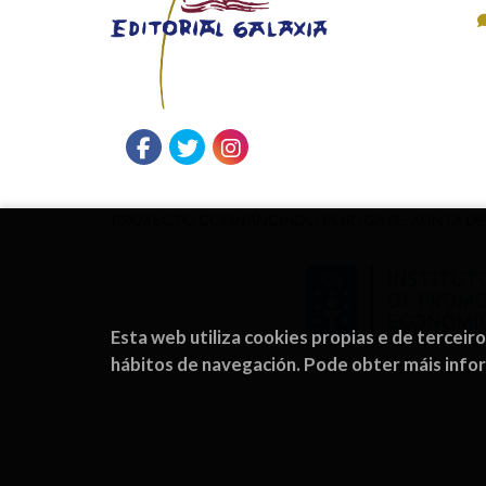
PROXECTO COFINANCIADO POR IGAPE, XUNTA DE
Esta web utiliza cookies propias e de terceir
hábitos de navegación. Pode obter máis inf
2