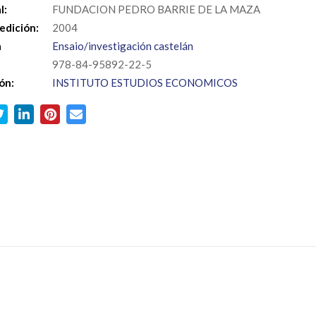
l:
FUNDACION PEDRO BARRIE DE LA MAZA
edición:
2004
a
Ensaio/investigación castelán
978-84-95892-22-5
ón:
INSTITUTO ESTUDIOS ECONOMICOS