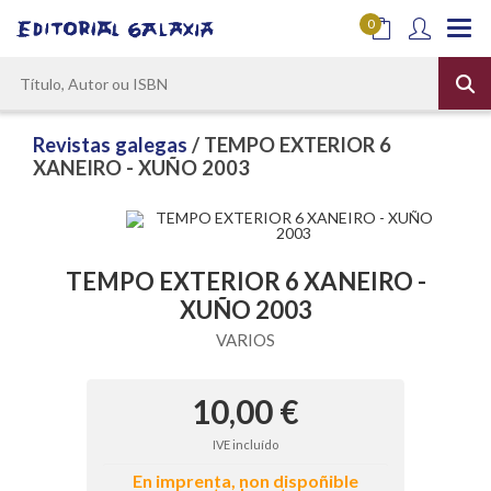
0
Revistas galegas
/ TEMPO EXTERIOR 6
XANEIRO - XUÑO 2003
TEMPO EXTERIOR 6 XANEIRO -
XUÑO 2003
VARIOS
10,00 €
IVE incluído
En imprenta, non dispoñible