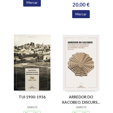
Mercar
20,00 €
Mercar
ARREDOR DO
TUI 1900-1936
XACOBEO. DISCURSO
DAS ACADEMICAS E
VARIOS
VARIOS
ACADEMICOS