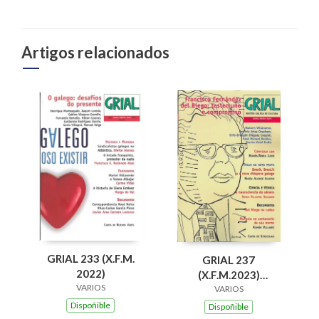
Artigos relacionados
GRIAL 233 (X.F.M.
GRIAL 237
2022)
(X.F.M.2023)
VARIOS
FRANCISCO
VARIOS
FDEZ.DEL RIEGO:
Dispoñible
Dispoñible