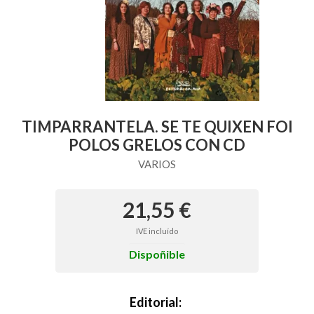
TIMPARRANTELA. SE TE QUIXEN FOI
POLOS GRELOS CON CD
VARIOS
21,55 €
IVE incluído
Dispoñible
Editorial: