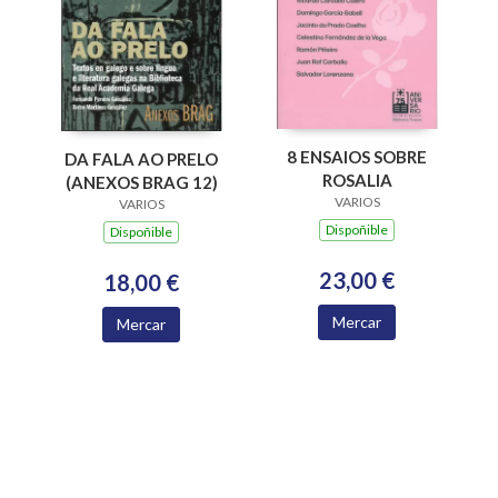
8 ENSAIOS SOBRE
DA FALA AO PRELO
ROSALIA
(ANEXOS BRAG 12)
VARIOS
VARIOS
Dispoñible
Dispoñible
23,00 €
18,00 €
Mercar
Mercar