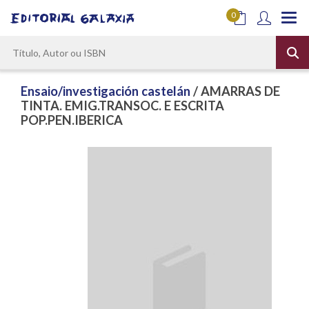
0
Ensaio/investigación castelán
/ AMARRAS DE
TINTA. EMIG.TRANSOC. E ESCRITA
POP.PEN.IBERICA