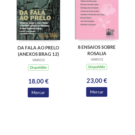
8 ENSAIOS SOBRE
DA FALA AO PRELO
ROSALIA
(ANEXOS BRAG 12)
VARIOS
VARIOS
Dispoñible
Dispoñible
23,00 €
18,00 €
Mercar
Mercar