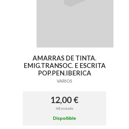
AMARRAS DE TINTA.
EMIG.TRANSOC. E ESCRITA
POP.PEN.IBERICA
VARIOS
12,00 €
IVE incluído
Dispoñible