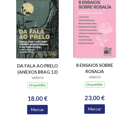
8 ENSAIOS SOBRE
DA FALA AO PRELO
ROSALIA
(ANEXOS BRAG 12)
VARIOS
VARIOS
Dispoñible
Dispoñible
23,00 €
18,00 €
Mercar
Mercar