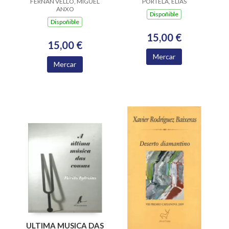
FERNAN VELLO, MIGUEL
PORTELA, ELIAS
ANXO
Dispoñible
Dispoñible
15,00 €
15,00 €
Mercar
Mercar
ULTIMA MUSICA DAS