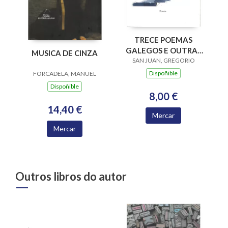
TRECE POEMAS
GALEGOS E OUTRAS
MUSICA DE CINZA
SAN JUAN, GREGORIO
PAXINAS
Dispoñible
FORCADELA, MANUEL
Dispoñible
8,00 €
14,40 €
Mercar
Mercar
Outros libros do autor