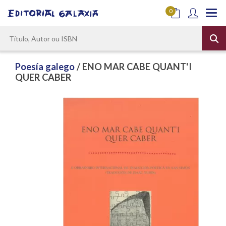
0
Poesía galego
/ ENO MAR CABE QUANT'I
QUER CABER