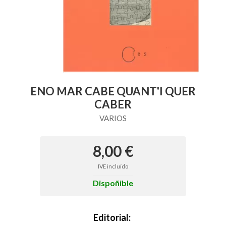
ENO MAR CABE QUANT'I QUER
CABER
VARIOS
8,00 €
IVE incluído
Dispoñible
Editorial: