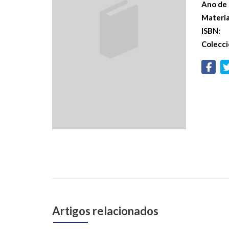
Ano de 
Materi
ISBN:
Colecci
Artigos relacionados