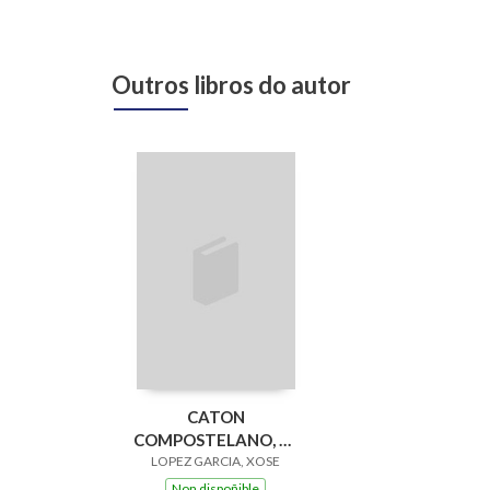
Outros libros do autor
CATON
COMPOSTELANO, EL
LOPEZ GARCIA, XOSE
- ESTUDIOS
Non dispoñible