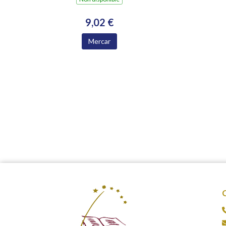
9,02 €
Mercar