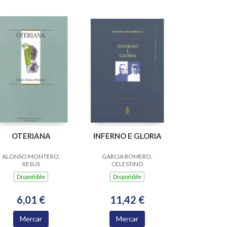
OTERIANA
INFERNO E GLORIA
ALONSO MONTERO,
GARCIA ROMERO,
XESUS
CELESTINO
Dispoñible
Dispoñible
6,01 €
11,42 €
Mercar
Mercar