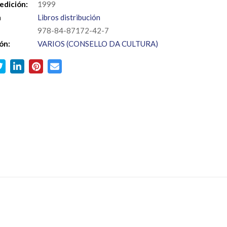
edición:
1999
a
Libros distribución
978-84-87172-42-7
ón:
VARIOS (CONSELLO DA CULTURA)