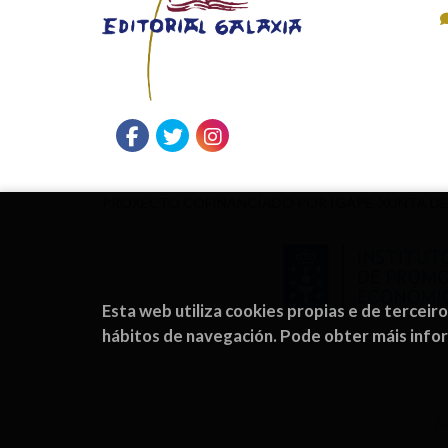
PROXECTO COFINANCIADO POR IGAPE, XUNTA DE
Esta web utiliza cookies propias e de terceir
hábitos de navegación. Pode obter máis inf
2