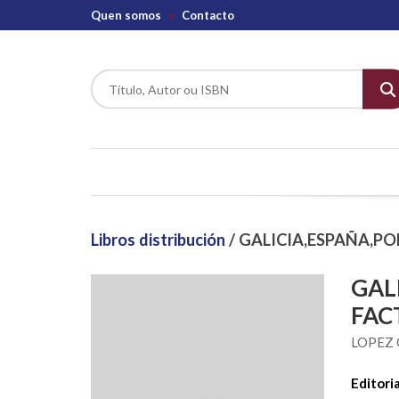
Quen somos
Contacto
Libros distribución
/ GALICIA,ESPAÑA,P
GAL
FAC
LOPEZ 
Editoria