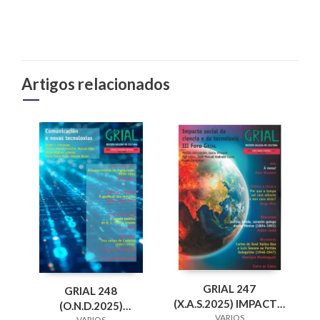
Artigos relacionados
GRIAL 247
GRIAL 248
(X.A.S.2025) IMPACTO
(O.N.D.2025)
SOCIAL DA CIENCIA E
VARIOS
VARIOS