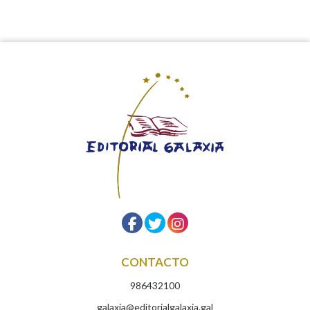
CONTACTO
986432100
galaxia@editorialgalaxia.gal