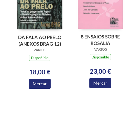
8 ENSAIOS SOBRE
DA FALA AO PRELO
ROSALIA
(ANEXOS BRAG 12)
VARIOS
VARIOS
Dispoñible
Dispoñible
23,00 €
18,00 €
Mercar
Mercar