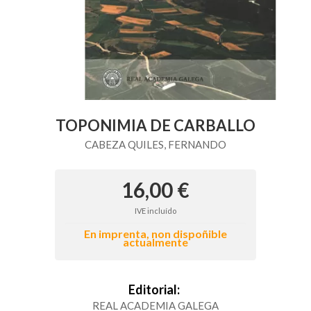
TOPONIMIA DE CARBALLO
CABEZA QUILES, FERNANDO
16,00 €
IVE incluído
En imprenta, non dispoñible
actualmente
Editorial:
REAL ACADEMIA GALEGA