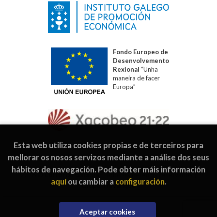
Fondo Europeo de
Desenvolvemento
Rexional
“Unha
maneira de facer
Europa”
Esta web utiliza cookies propias e de terceiros para
mellorar os nosos servizos mediante a análise dos seus
hábitos de navegación. Pode obter máis información
2026 ©
Editorial Galaxia
. Todos os dereitos reservados |
aquí
ou cambiar a
configuración
.
Grupo Trevenque
Aceptar cookies