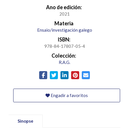
Ano de edición:
2021
Materia
Ensaio/investigación galego
ISBN:
978-84-17807-05-4
Colección:
R.A.G.
Engadir a favoritos
Sinopse