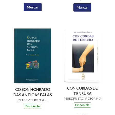
Mercar
Mercar
CON CORDAS DE
CO SON HONRADO
TENRURA
DAS ANTIGAS FALAS
PEREZ PRIETO, VICTORINO
MENDEZ FERRIN, X. L.
Dispoñible
Dispoñible