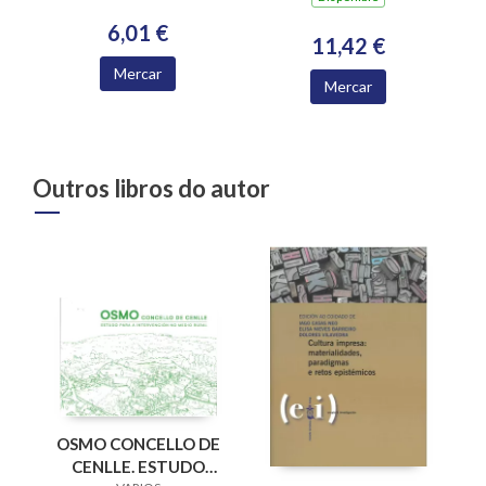
6,01 €
11,42 €
Mercar
Mercar
Outros libros do autor
OSMO CONCELLO DE
CENLLE. ESTUDO