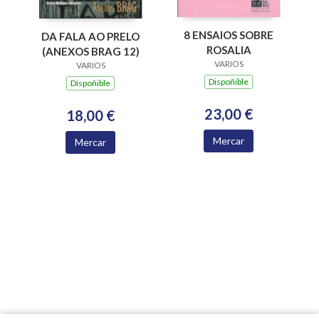
8 ENSAIOS SOBRE
DA FALA AO PRELO
ROSALIA
(ANEXOS BRAG 12)
VARIOS
VARIOS
Dispoñible
Dispoñible
23,00 €
18,00 €
Mercar
Mercar