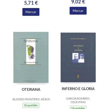
9,02 €
5,71 €
Mercar
Mercar
INFERNO E GLORIA
OTERIANA
GARCIA ROMERO,
ALONSO MONTERO, XESUS
CELESTINO
Dispoñible
Dispoñible