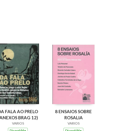
DA FALA AO PRELO
8 ENSAIOS SOBRE
(ANEXOS BRAG 12)
ROSALIA
VARIOS
VARIOS
Dispoñible
Dispoñible