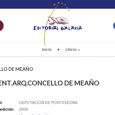
Inicio
Libros
ELLO DE MEAÑO
ENT.ARQ.CONCELLO DE MEAÑO
S
l:
DEPUTACION DE PONTEVEDRA
edición:
2000