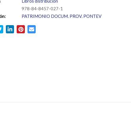
a
Libros distribución
978-84-8457-027-1
ón:
PATRIMONIO DOCUM. PROV. PONTEV