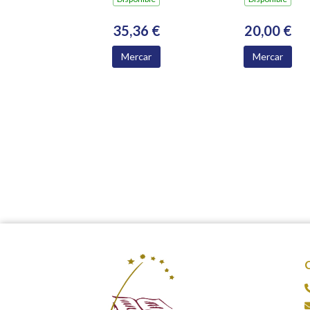
MEDIO RURAL
35,36 €
20,00 €
Mercar
Mercar