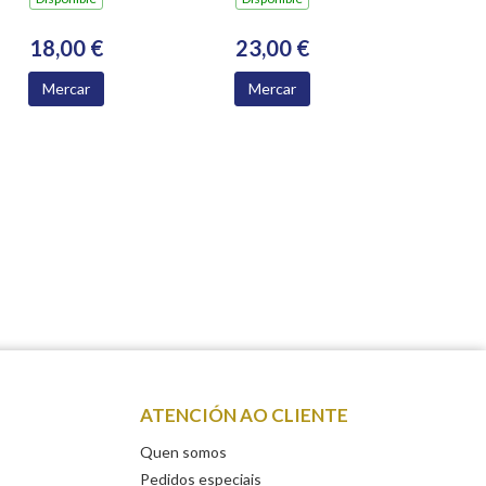
18,00 €
23,00 €
Mercar
Mercar
ATENCIÓN AO CLIENTE
Quen somos
Pedidos especiais