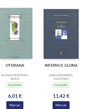
OTERIANA
INFERNO E GLORIA
ALONSO MONTERO,
GARCIA ROMERO,
XESUS
CELESTINO
Dispoñible
Dispoñible
6,01 €
11,42 €
Mercar
Mercar