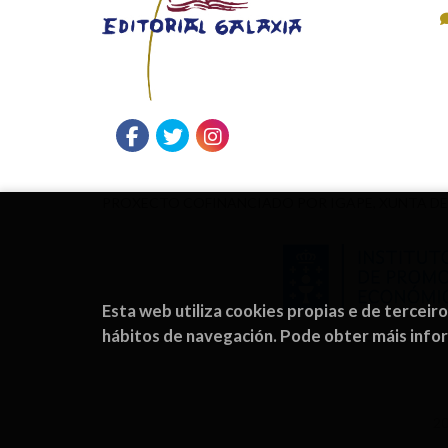
PROXECTO COFINANCIADO POR IGAPE, XUNTA DE
Esta web utiliza cookies propias e de terceir
hábitos de navegación. Pode obter máis inf
2