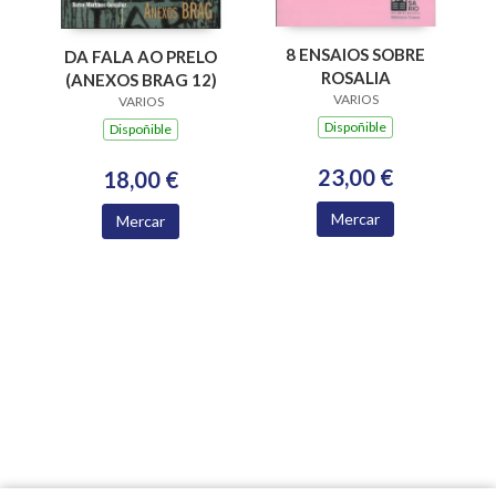
8 ENSAIOS SOBRE
DA FALA AO PRELO
ROSALIA
(ANEXOS BRAG 12)
VARIOS
VARIOS
Dispoñible
Dispoñible
23,00 €
18,00 €
Mercar
Mercar