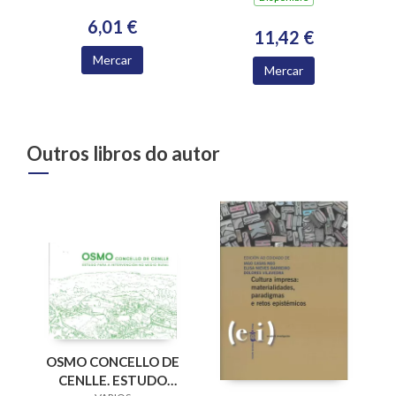
6,01 €
11,42 €
Mercar
Mercar
Outros libros do autor
OSMO CONCELLO DE
CENLLE. ESTUDO