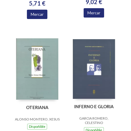
9,02 €
5,71 €
Mercar
Mercar
INFERNO E GLORIA
OTERIANA
GARCIA ROMERO,
ALONSO MONTERO, XESUS
CELESTINO
Dispoñible
Dispoñible