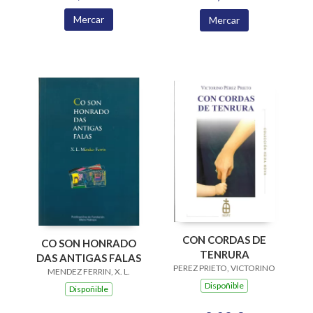
Mercar
Mercar
CON CORDAS DE
CO SON HONRADO
TENRURA
DAS ANTIGAS FALAS
PEREZ PRIETO, VICTORINO
MENDEZ FERRIN, X. L.
Dispoñible
Dispoñible