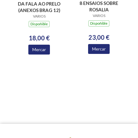
8 ENSAIOS SOBRE
DA FALA AO PRELO
ROSALIA
(ANEXOS BRAG 12)
VARIOS
VARIOS
Dispoñible
Dispoñible
23,00 €
18,00 €
Mercar
Mercar