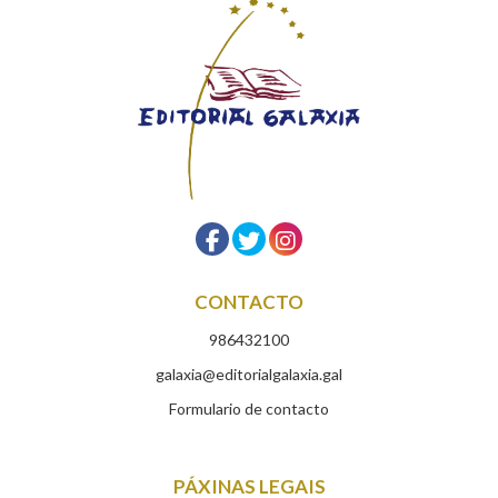
CONTACTO
986432100
galaxia@editorialgalaxia.gal
Formulario de contacto
PÁXINAS LEGAIS