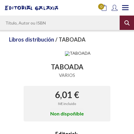
0
Libros distribución
/ TABOADA
TABOADA
VARIOS
6,01 €
IVE incluído
Non dispoñible