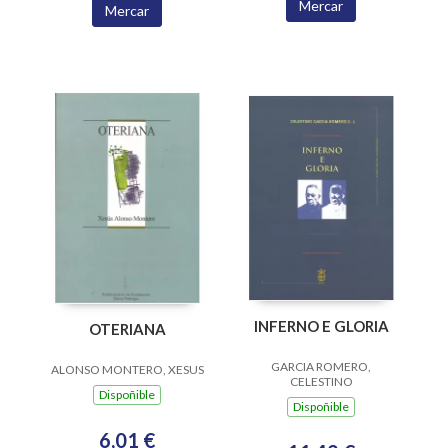
Mercar
Mercar
INFERNO E GLORIA
OTERIANA
GARCIA ROMERO,
ALONSO MONTERO, XESUS
CELESTINO
Dispoñible
Dispoñible
6,01 €