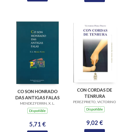
CON CORDAS DE
CO SON HONRADO
TENRURA
DAS ANTIGAS FALAS
PEREZ PRIETO, VICTORINO
MENDEZ FERRIN, X. L.
Dispoñible
Dispoñible
9,02 €
5,71 €