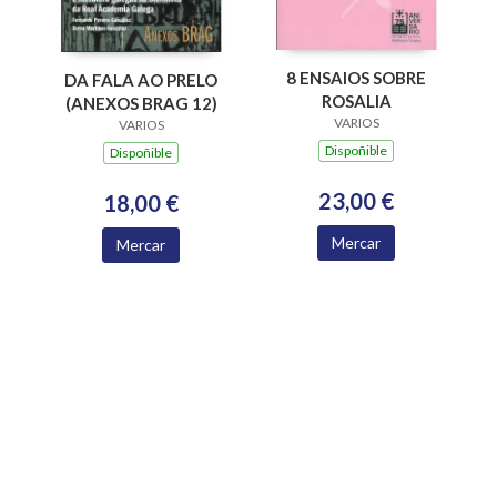
8 ENSAIOS SOBRE
DA FALA AO PRELO
ROSALIA
(ANEXOS BRAG 12)
VARIOS
VARIOS
Dispoñible
Dispoñible
23,00 €
18,00 €
Mercar
Mercar