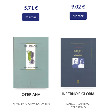
9,02 €
5,71 €
Mercar
Mercar
INFERNO E GLORIA
OTERIANA
GARCIA ROMERO,
ALONSO MONTERO, XESUS
CELESTINO