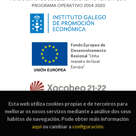
PROGRAMA OPERATIVO 2014-2020
Fondo Europeo de
Desenvolvemento
Rexional
“Unha
maneira de facer
Europa”
Esta web utiliza cookies propias e de terceiros para
mellorar os nosos servizos mediante a análise dos seus
hábitos de navegación. Pode obter máis información
2026 ©
Editorial Galaxia
. Todos os dereitos reservados |
aquí
ou cambiar a
configuración
.
Grupo Trevenque