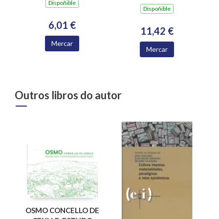
Dispoñible
Dispoñible
6,01 €
11,42 €
Mercar
Mercar
Outros libros do autor
OSMO CONCELLO DE