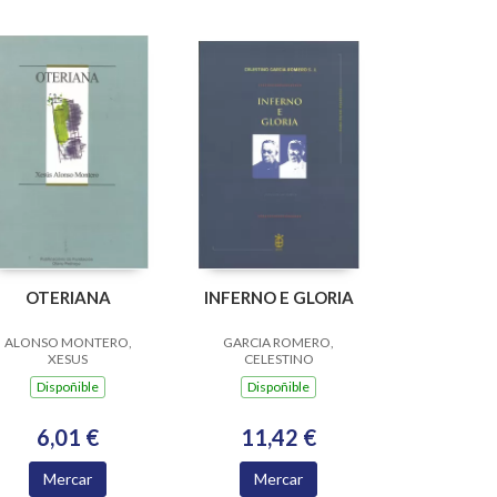
OTERIANA
INFERNO E GLORIA
ALONSO MONTERO,
GARCIA ROMERO,
XESUS
CELESTINO
Dispoñible
Dispoñible
6,01 €
11,42 €
Mercar
Mercar