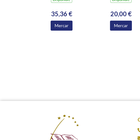
MEDIO RURAL
35,36 €
20,00 €
Mercar
Mercar