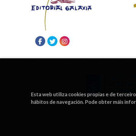
PROXECTO COFINANCIADO POR IGAPE, XUNTA DE
Esta web utiliza cookies propias e de terceir
hábitos de navegación. Pode obter máis inf
2