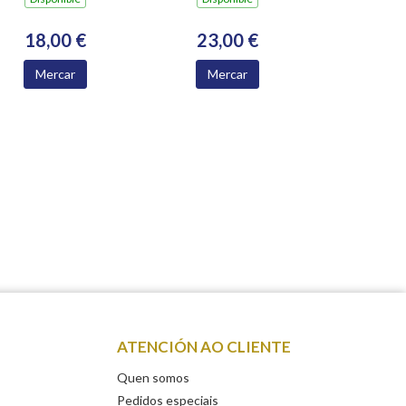
18,00 €
23,00 €
Mercar
Mercar
ATENCIÓN AO CLIENTE
Quen somos
Pedidos especiais