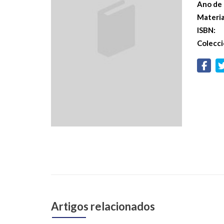
Ano de 
Materi
ISBN:
Colecci
Artigos relacionados