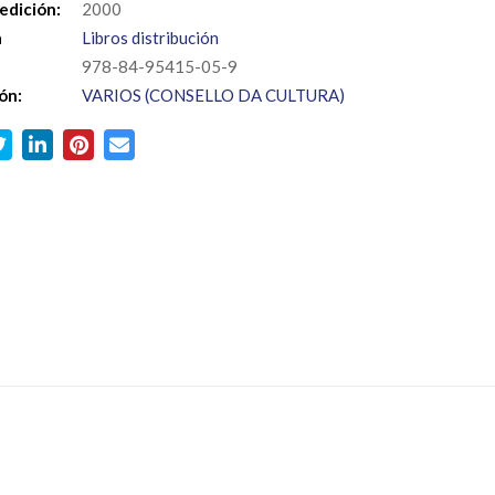
edición:
2000
a
Libros distribución
978-84-95415-05-9
ón:
VARIOS (CONSELLO DA CULTURA)