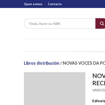
Quen somos
Contacto
Libros distribución
/ NOVAS VOCES DA PO
NOV
REC
VARIO
Editoria