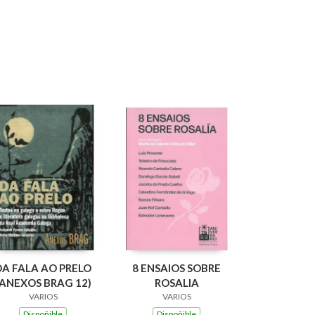
DA FALA AO PRELO
8 ENSAIOS SOBRE
(ANEXOS BRAG 12)
ROSALIA
VARIOS
VARIOS
Dispoñible
Dispoñible