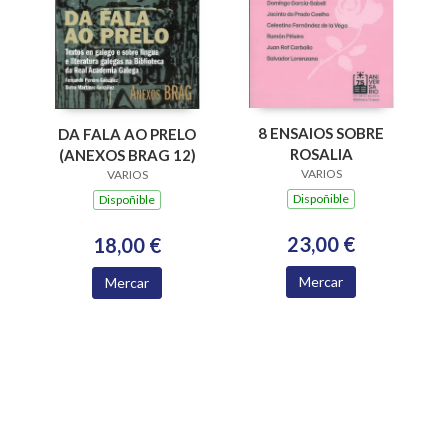
8 ENSAIOS SOBRE
DA FALA AO PRELO
ROSALIA
(ANEXOS BRAG 12)
VARIOS
VARIOS
Dispoñible
Dispoñible
23,00 €
18,00 €
Mercar
Mercar