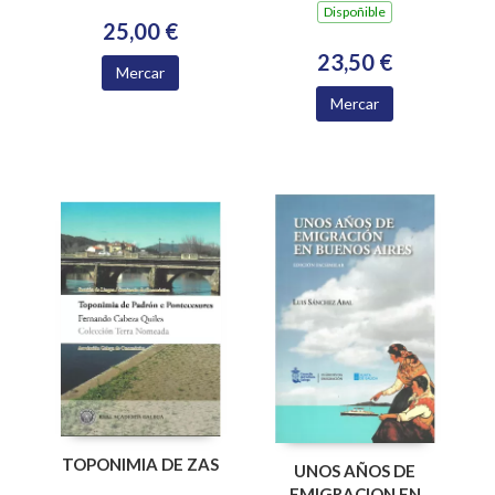
Dispoñible
25,00 €
23,50 €
Mercar
Mercar
TOPONIMIA DE ZAS
UNOS AÑOS DE
EMIGRACION EN