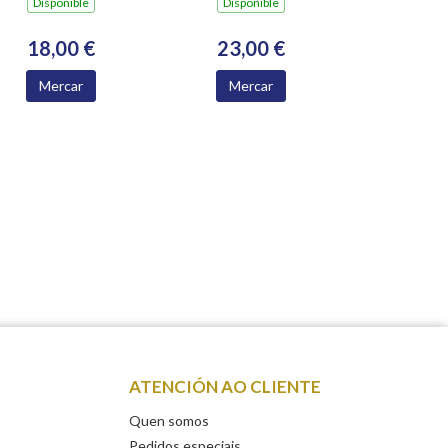
Dispoñible
Dispoñible
18,00 €
23,00 €
Mercar
Mercar
ATENCIÓN AO CLIENTE
Quen somos
Pedidos especiais