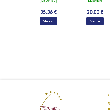
Dispoñible
Dispoñible
MEDIO RURAL
35,36 €
20,00 €
Mercar
Mercar