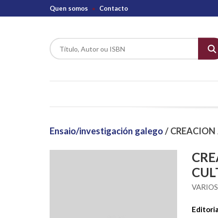
Quen somos
Contacto
Ensaio/investigación galego
/ CREACION
CRE
CUL
VARIO
Editoria