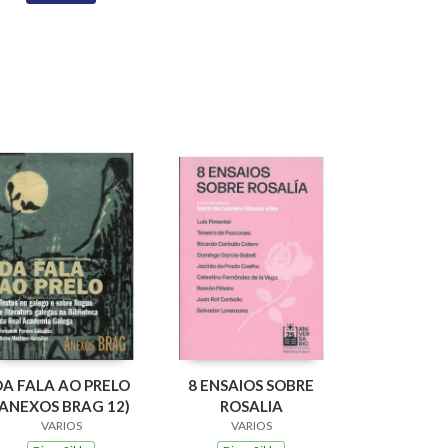
DA FALA AO PRELO
8 ENSAIOS SOBRE
(ANEXOS BRAG 12)
ROSALIA
VARIOS
VARIOS