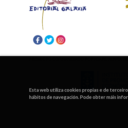
PROXECTO COFINANCIADO POR IGAPE, XUNTA DE
Esta web utiliza cookies propias e de terceir
hábitos de navegación. Pode obter máis inf
2