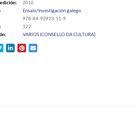
edición:
2010
a
Ensaio/investigación galego
978-84-92923-51-9
:
122
ón:
VARIOS (CONSELLO DA CULTURA)