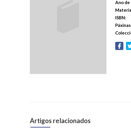
Ano de 
Materi
ISBN:
Páxinas
Colecci
Artigos relacionados